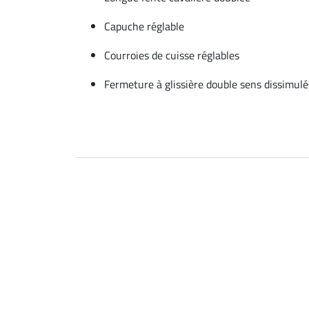
Capuche réglable
Courroies de cuisse réglables
Fermeture à glissière double sens dissimul