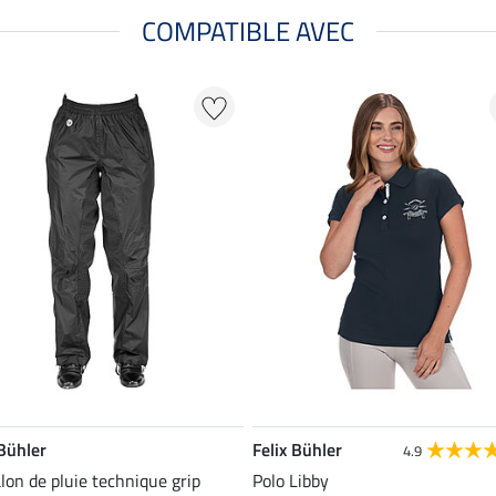
COMPATIBLE AVEC
 Bühler
Felix Bühler
4.9
lon de pluie technique grip
Polo Libby