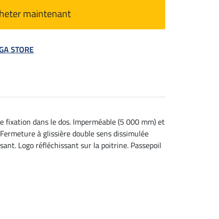
heter maintenant
MEGA STORE
e fixation dans le dos. Imperméable (5 000 mm) et
 Fermeture à glissière double sens dissimulée
nt. Logo réfléchissant sur la poitrine. Passepoil