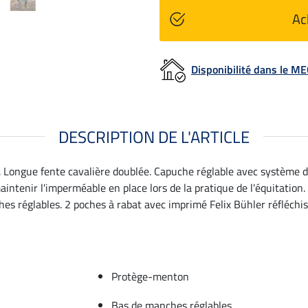
Ac
Disponibilité dans le 
DESCRIPTION DE L'ARTICLE
. Longue fente cavalière doublée. Capuche réglable avec système d
intenir l'imperméable en place lors de la pratique de l'équitation.
 réglables. 2 poches à rabat avec imprimé Felix Bühler réfléchissa
Protège-menton
Bas de manches réglables