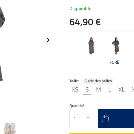
Disponible
64,90 €
FORÊT
Taille: |
Guide des tailles
XS
S
M
L
XL
Quantité: