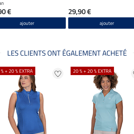
an
90 €
29,90 €
ajouter
ajouter
LES CLIENTS ONT ÉGALEMENT ACHETÉ
 % + 20 % EXTRA
20 % + 20 % EXTRA