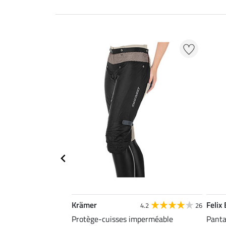
Krämer
Felix
4.2
26
Protège-cuisses imperméable
Panta