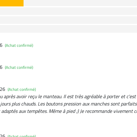
26
(Achat confirmé)
26
(Achat confirmé)
026
(Achat confirmé)
eu après avoir reçu le manteau. Il est très agréable à porter et c'est
jours plus chauds. Les boutons pression aux manches sont parfaits 
 adaptés aux tempêtes. Même à pied ;) Je recommande vivement cet
026
(Achat confirmé)