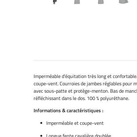
Imperméable d'équitation très long et confortable
coupe-vent. Courroies de jambes réglables pour ma
avec sous-patte et protège-menton. Bas de manches
réfléchissant dans le dos. 100 % polyuréthane.
Informations & caractéristiques :
Imperméable et coupe-vent
Longue fente cavalière doublée