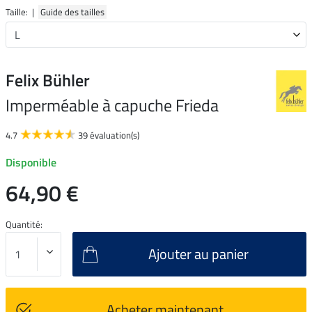
Taille: |
Guide des tailles
Felix Bühler
Imperméable à capuche Frieda
4.7
39 évaluation(s)
Disponible
64,90 €
Quantité:
Ajouter au panier
Acheter maintenant