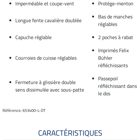
Imperméable et coupe-vent
Protège-menton
Bas de manches
Longue fente cavalière doublée
réglables
Capuche réglable
2 poches à rabat
Imprimés Felix
Courroies de cuisse réglables
Bühler
réfléchissants
Passepoil
Fermeture à glissière double
réfléchissant dans
sens dissimulée avec sous-patte
le dos
Référence: 653400-L-DT
CARACTÉRISTIQUES