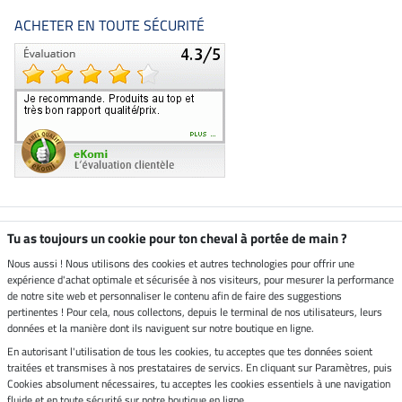
ACHETER EN TOUTE SÉCURITÉ
Boutique climatiquement
Tu as toujours un cookie pour ton cheval à portée de main ?
neutre
Nous aussi ! Nous utilisons des cookies et autres technologies pour offrir une
expérience d'achat optimale et sécurisée à nos visiteurs, pour mesurer la performance
Livraison par
de notre site web et personnaliser le contenu afin de faire des suggestions
pertinentes ! Pour cela, nous collectons, depuis le terminal de nos utilisateurs, leurs
données et la manière dont ils naviguent sur notre boutique en ligne.
En autorisant l'utilisation de tous les cookies, tu acceptes que tes données soient
Paiement sécurisé
traitées et transmises à nos prestataires de servics. En cliquant sur Paramètres, puis
Cookies absolument nécessaires, tu acceptes les cookies essentiels à une navigation
fluide et en toute sécurité sur notre boutique en ligne.