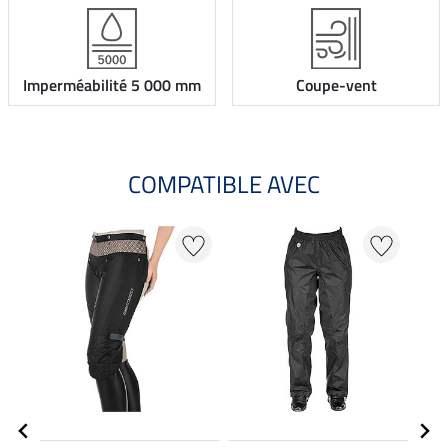
Imperméabilité 5 000 mm
Coupe-vent
COMPATIBLE AVEC
NO