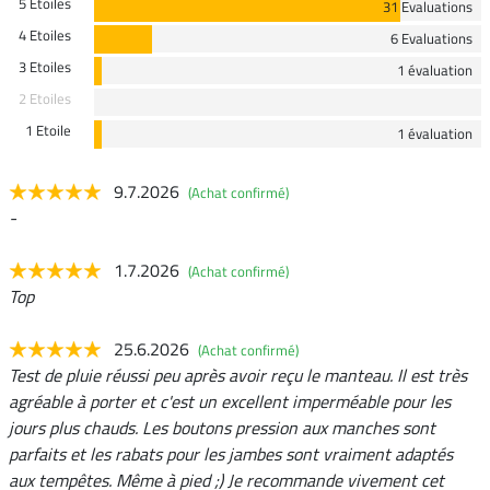
5 Etoiles
31 Evaluations
4 Etoiles
6 Evaluations
3 Etoiles
1 évaluation
2 Etoiles
1 Etoile
1 évaluation
9.7.2026
(Achat confirmé)
-
1.7.2026
(Achat confirmé)
Top
25.6.2026
(Achat confirmé)
Test de pluie réussi peu après avoir reçu le manteau. Il est très
agréable à porter et c'est un excellent imperméable pour les
jours plus chauds. Les boutons pression aux manches sont
parfaits et les rabats pour les jambes sont vraiment adaptés
aux tempêtes. Même à pied ;) Je recommande vivement cet