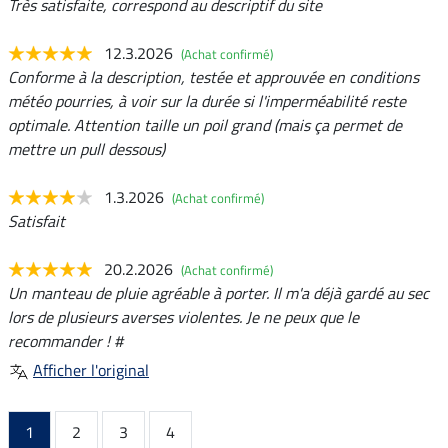
Très satisfaite, correspond au descriptif du site
12.3.2026
(Achat confirmé)
Conforme à la description, testée et approuvée en conditions
météo pourries, à voir sur la durée si l'imperméabilité reste
optimale. Attention taille un poil grand (mais ça permet de
mettre un pull dessous)
1.3.2026
(Achat confirmé)
Satisfait
20.2.2026
(Achat confirmé)
Un manteau de pluie agréable à porter. Il m'a déjà gardé au sec
lors de plusieurs averses violentes. Je ne peux que le
recommander ! #
Afficher l'original
1
2
3
4