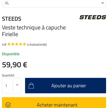
STEEDS
Veste technique à capuche
Firielle
4.8
4 évaluation(s)
Disponible
59,90 €
Quantité:
Ajouter au panier
Acheter maintenant