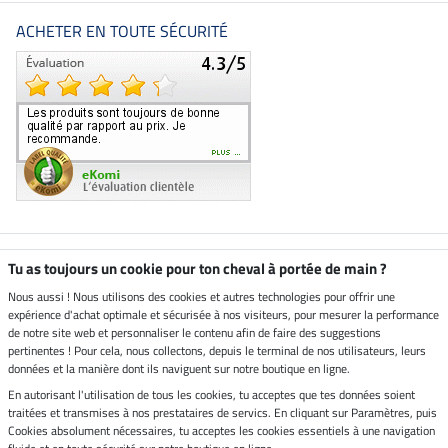
ACHETER EN TOUTE SÉCURITÉ
Boutique climatiquement
Tu as toujours un cookie pour ton cheval à portée de main ?
neutre
Nous aussi ! Nous utilisons des cookies et autres technologies pour offrir une
expérience d'achat optimale et sécurisée à nos visiteurs, pour mesurer la performance
Livraison par
de notre site web et personnaliser le contenu afin de faire des suggestions
pertinentes ! Pour cela, nous collectons, depuis le terminal de nos utilisateurs, leurs
données et la manière dont ils naviguent sur notre boutique en ligne.
En autorisant l'utilisation de tous les cookies, tu acceptes que tes données soient
Paiement sécurisé
traitées et transmises à nos prestataires de servics. En cliquant sur Paramètres, puis
Cookies absolument nécessaires, tu acceptes les cookies essentiels à une navigation