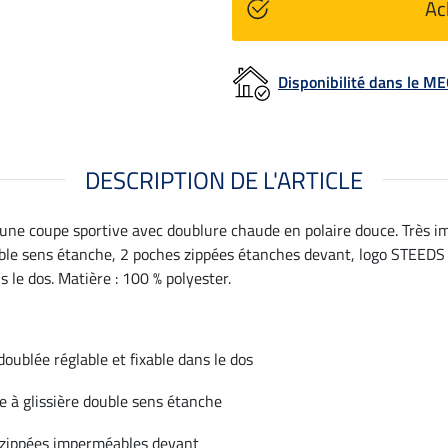
Ac
Disponibilité dans le 
DESCRIPTION DE L'ARTICLE
 une coupe sportive avec doublure chaude en polaire douce. Très
ble sens étanche, 2 poches zippées étanches devant, logo STEEDS r
 le dos. Matière : 100 % polyester.
oublée réglable et fixable dans le dos
 à glissière double sens étanche
 zippées imperméables devant