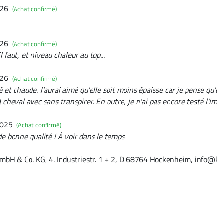
026
(Achat confirmé)
026
(Achat confirmé)
l faut, et niveau chaleur au top...
026
(Achat confirmé)
 et chaude. J'aurai aimé qu'elle soit moins épaisse car je pense qu'
cheval avec sans transpirer. En outre, je n'ai pas encore testé l'i
2025
(Achat confirmé)
 de bonne qualité ! À voir dans le temps
mbH & Co. KG, 4. Industriestr. 1 + 2, D 68764 Hockenheim, info@