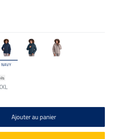
NAVY
ils
XXL
Ajouter au panier