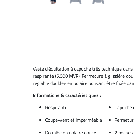
Veste d'équitation à capuche très technique dans
respirante (5.000 MVP). Fermeture à glissière dou
réglable doublée en polaire pouvant être fixée dans
Informations & caractéristiques :
Respirante
Capuche d
Coupe-vent et imperméable
Fermeture
Doublée en polaire douce
2 poches