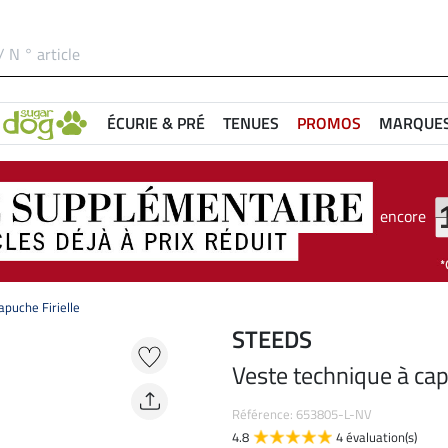
ÉCURIE & PRÉ
TENUES
PROMOS
MARQUE
encore
apuche Firielle
STEEDS
Veste technique à cap
Référence: 653805-L-NV
4.8
4 évaluation(s)