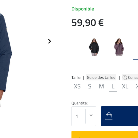
Disponible
59,90 €
Taille: |
Guide des tailles
|
Conse
XS
S
M
L
XL
Quantité: