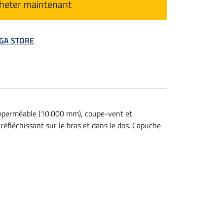
heter maintenant
MEGA STORE
 imperméable (10.000 mm), coupe-vent et
éfléchissant sur le bras et dans le dos. Capuche