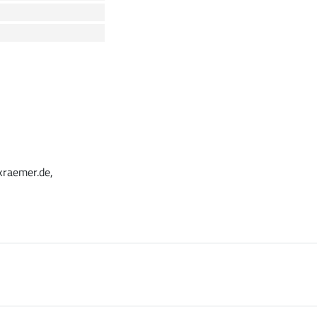
kraemer.de,