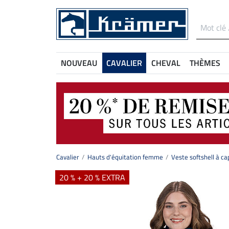
NOUVEAU
CAVALIER
CHEVAL
THÈMES
Cavalier
Hauts d'équitation femme
Veste softshell à c
20 % + 20 % EXTRA