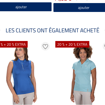
ajouter
ajouter
LES CLIENTS ONT ÉGALEMENT ACHETÉ
 % + 20 % EXTRA
20 % + 20 % EXTRA