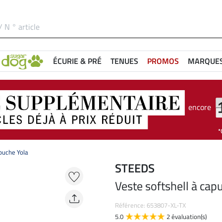
ÉCURIE & PRÉ
TENUES
PROMOS
MARQUE
encore
apuche Yola
STEEDS
Veste softshell à cap
Référence: 653807-XL-TX
5.0
2 évaluation(s)