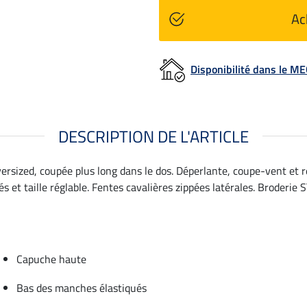
Ac
Disponibilité dans le 
DESCRIPTION DE L'ARTICLE
versized, coupée plus long dans le dos. Déperlante, coupe-vent et r
et taille réglable. Fentes cavalières zippées latérales. Broderie S
Capuche haute
Bas des manches élastiqués