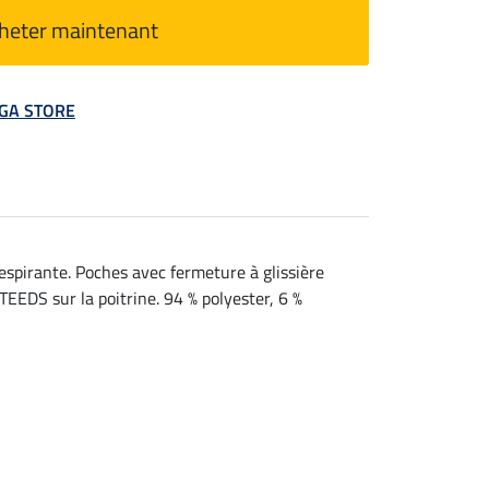
heter maintenant
MEGA STORE
espirante. Poches avec fermeture à glissière
TEEDS sur la poitrine. 94 % polyester, 6 %