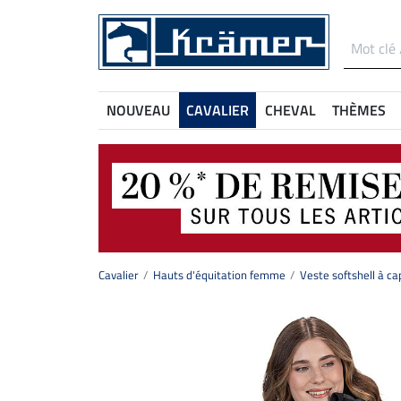
NOUVEAU
CAVALIER
CHEVAL
THÈMES
Cavalier
Hauts d'équitation femme
Veste softshell à c