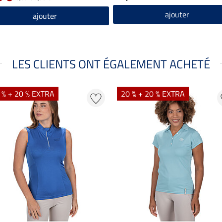
ajouter
ajouter
LES CLIENTS ONT ÉGALEMENT ACHETÉ
 % + 20 % EXTRA
20 % + 20 % EXTRA