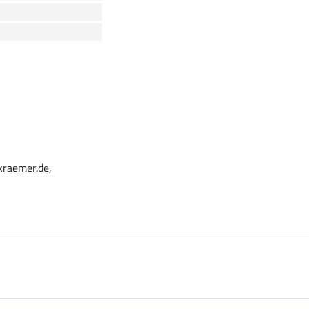
kraemer.de,