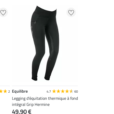
Equilibre
2
4.7
60
Legging d'équitation thermique à fond
intégral Grip Hermine
49,90 €