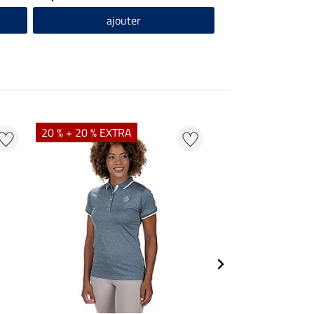
ajouter
20 % + 20 % EXTRA
20 % + 20 % EXTR