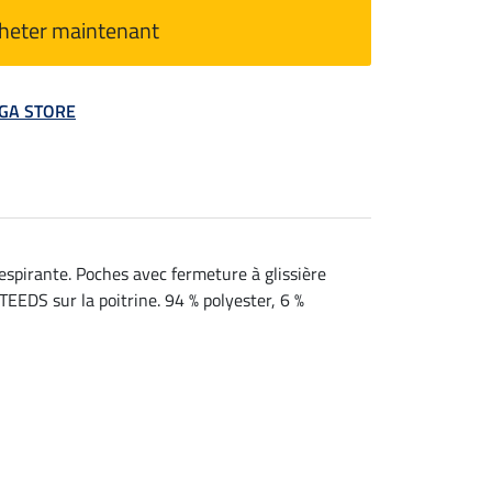
heter maintenant
MEGA STORE
espirante. Poches avec fermeture à glissière
TEEDS sur la poitrine. 94 % polyester, 6 %