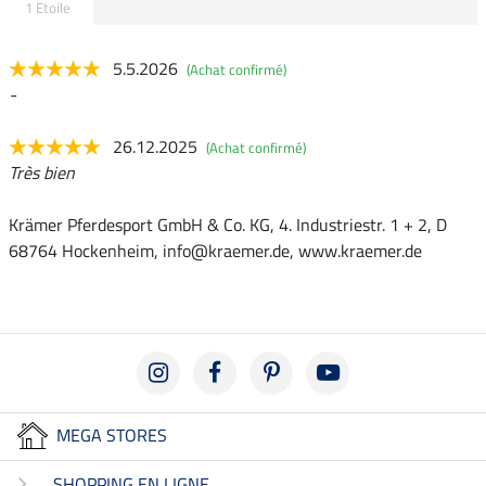
1 Etoile
5.5.2026
(Achat confirmé)
-
26.12.2025
(Achat confirmé)
Très bien
Krämer Pferdesport GmbH & Co. KG, 4. Industriestr. 1 + 2, D
68764 Hockenheim, info@kraemer.de, www.kraemer.de
MEGA STORES
SHOPPING EN LIGNE