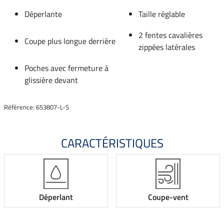
Déperlante
Taille réglable
2 fentes cavalières
Coupe plus longue derrière
zippées latérales
Poches avec fermeture à
glissière devant
Référence: 653807-L-S
CARACTÉRISTIQUES
Déperlant
Coupe-vent