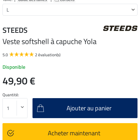
STEEDS
Veste softshell à capuche Yola
5.0
2 évaluation(s)
Disponible
49,90 €
Quantité:
Ajouter au panier
Acheter maintenant