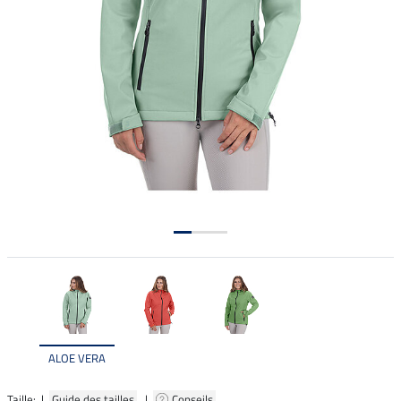
ALOE VERA
Taille: |
Guide des tailles
|
Conseils