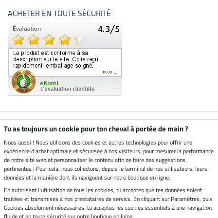
ACHETER EN TOUTE SÉCURITÉ
Boutique climatiquement
Tu as toujours un cookie pour ton cheval à portée de main ?
neutre
Nous aussi ! Nous utilisons des cookies et autres technologies pour offrir une
expérience d'achat optimale et sécurisée à nos visiteurs, pour mesurer la performance
Livraison par
de notre site web et personnaliser le contenu afin de faire des suggestions
pertinentes ! Pour cela, nous collectons, depuis le terminal de nos utilisateurs, leurs
données et la manière dont ils naviguent sur notre boutique en ligne.
En autorisant l'utilisation de tous les cookies, tu acceptes que tes données soient
Paiement sécurisé
traitées et transmises à nos prestataires de servics. En cliquant sur Paramètres, puis
Cookies absolument nécessaires, tu acceptes les cookies essentiels à une navigation
fluide et en toute sécurité sur notre boutique en ligne.