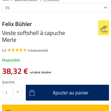
Felix Bühler
Veste softshell à capuche
Merle
4.5
4 évaluation(s)
Disponible
38,32 €
47,90 €
59,90 €
Quantité:
Ajouter au panier