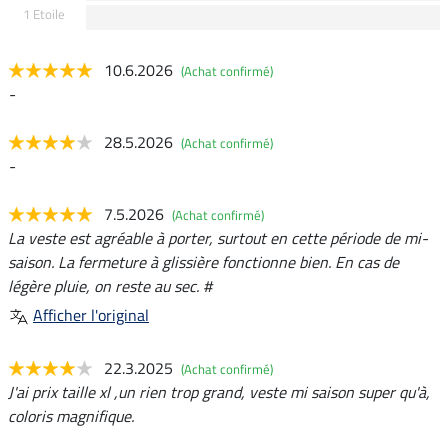
1 Etoile
10.6.2026
(Achat confirmé)
-
28.5.2026
(Achat confirmé)
-
7.5.2026
(Achat confirmé)
La veste est agréable à porter, surtout en cette période de mi-
saison. La fermeture à glissière fonctionne bien. En cas de
légère pluie, on reste au sec. #
Afficher l'original
22.3.2025
(Achat confirmé)
J'ai prix taille xl ,un rien trop grand, veste mi saison super qu'à,
coloris magnifique.