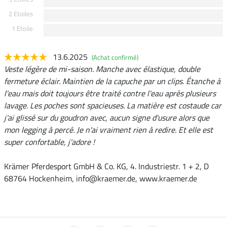
2 Etoiles
1 Etoile
13.6.2025
(Achat confirmé)
Veste légère de mi-saison. Manche avec élastique, double
fermeture éclair. Maintien de la capuche par un clips. Étanche à
l'eau mais doit toujours être traité contre l'eau après plusieurs
lavage. Les poches sont spacieuses. La matière est costaude car
j'ai glissé sur du goudron avec, aucun signe d'usure alors que
mon legging à percé. Je n'ai vraiment rien à redire. Et elle est
super confortable, j'adore !
Krämer Pferdesport GmbH & Co. KG, 4. Industriestr. 1 + 2, D
68764 Hockenheim, info@kraemer.de, www.kraemer.de