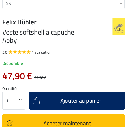
Felix Bühler
Veste softshell à capuche
Abby
5.0
1 évaluation
Disponible
47,90 €
59,90 €
Quantité:
Ajouter au panier
Acheter maintenant