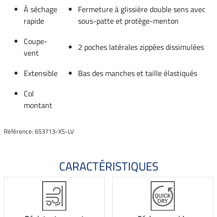
À séchage
Fermeture à glissière double sens avec
rapide
sous-patte et protège-menton
Coupe-
2 poches latérales zippées dissimulées
vent
Extensible
Bas des manches et taille élastiqués
Col
montant
Référence: 653713-XS-LV
CARACTÉRISTIQUES