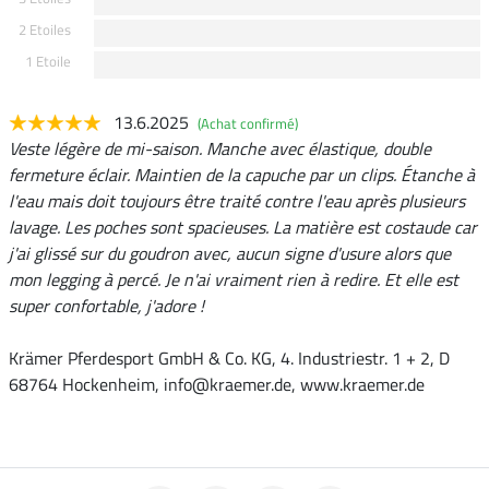
2 Etoiles
1 Etoile
13.6.2025
(Achat confirmé)
Veste légère de mi-saison. Manche avec élastique, double
fermeture éclair. Maintien de la capuche par un clips. Étanche à
l'eau mais doit toujours être traité contre l'eau après plusieurs
lavage. Les poches sont spacieuses. La matière est costaude car
j'ai glissé sur du goudron avec, aucun signe d'usure alors que
mon legging à percé. Je n'ai vraiment rien à redire. Et elle est
super confortable, j'adore !
Krämer Pferdesport GmbH & Co. KG, 4. Industriestr. 1 + 2, D
68764 Hockenheim, info@kraemer.de, www.kraemer.de