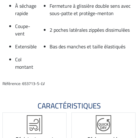
À séchage
Fermeture à glissière double sens avec
rapide
sous-patte et protège-menton
Coupe-
2 poches latérales zippées dissimulées
vent
Extensible
Bas des manches et taille élastiqués
Col
montant
Référence: 653713-S-LV
CARACTÉRISTIQUES