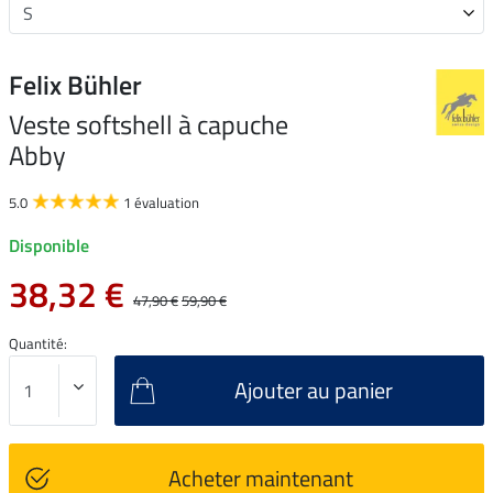
Felix Bühler
Veste softshell à capuche
Abby
5.0
1 évaluation
Disponible
38,32 €
47,90 €
59,90 €
Quantité:
Ajouter au panier
Acheter maintenant