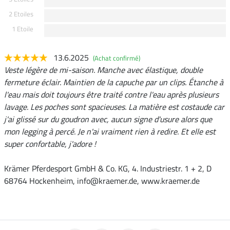
2 Etoiles
1 Etoile
13.6.2025
(Achat confirmé)
Veste légère de mi-saison. Manche avec élastique, double
fermeture éclair. Maintien de la capuche par un clips. Étanche à
l'eau mais doit toujours être traité contre l'eau après plusieurs
lavage. Les poches sont spacieuses. La matière est costaude car
j'ai glissé sur du goudron avec, aucun signe d'usure alors que
mon legging à percé. Je n'ai vraiment rien à redire. Et elle est
super confortable, j'adore !
Krämer Pferdesport GmbH & Co. KG, 4. Industriestr. 1 + 2, D
68764 Hockenheim, info@kraemer.de, www.kraemer.de