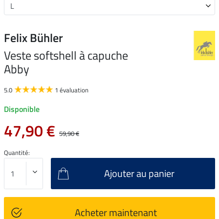
Felix Bühler
Veste softshell à capuche
Abby
5.0
1 évaluation
Disponible
47,90 €
59,90 €
Quantité:
Ajouter au panier
Acheter maintenant