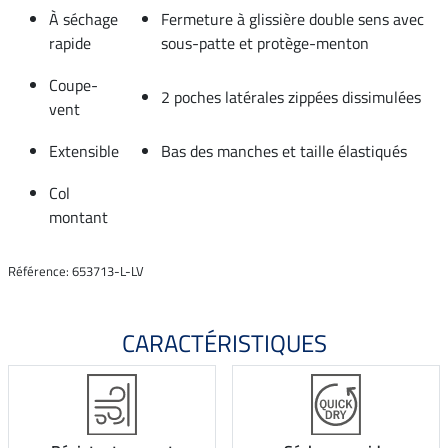
À séchage
Fermeture à glissière double sens avec
rapide
sous-patte et protège-menton
Coupe-
2 poches latérales zippées dissimulées
vent
Extensible
Bas des manches et taille élastiqués
Col
montant
Référence: 653713-L-LV
CARACTÉRISTIQUES