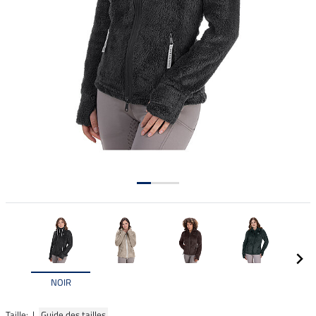
NOIR
Taille: |
Guide des tailles