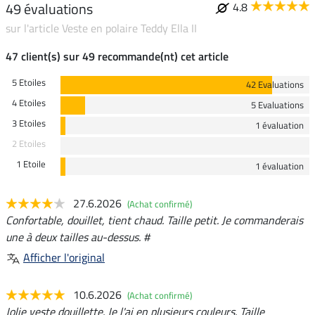
49 évaluations
4.8
sur l'article Veste en polaire Teddy Ella II
47 client(s) sur 49 recommande(nt) cet article
5 Etoiles
42 Evaluations
4 Etoiles
5 Evaluations
3 Etoiles
1 évaluation
2 Etoiles
1 Etoile
1 évaluation
27.6.2026
(Achat confirmé)
Confortable, douillet, tient chaud. Taille petit. Je commanderais
une à deux tailles au-dessus. #
Afficher l'original
10.6.2026
(Achat confirmé)
Jolie veste douillette. Je l'ai en plusieurs couleurs. Taille