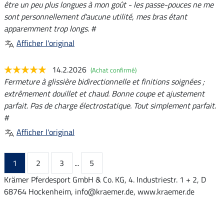
être un peu plus longues à mon goût - les passe-pouces ne me
sont personnellement d'aucune utilité, mes bras étant
apparemment trop longs. #
Afficher l'original
14.2.2026
(Achat confirmé)
Fermeture à glissière bidirectionnelle et finitions soignées ;
extrêmement douillet et chaud. Bonne coupe et ajustement
parfait. Pas de charge électrostatique. Tout simplement parfait.
#
Afficher l'original
1
2
3
...
5
Krämer Pferdesport GmbH & Co. KG, 4. Industriestr. 1 + 2, D
68764 Hockenheim, info@kraemer.de, www.kraemer.de