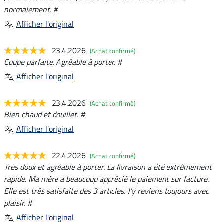
normalement. #
Afficher l'original
23.4.2026
(Achat confirmé)
Coupe parfaite. Agréable à porter. #
Afficher l'original
23.4.2026
(Achat confirmé)
Bien chaud et douillet. #
Afficher l'original
22.4.2026
(Achat confirmé)
Très doux et agréable à porter. La livraison a été extrêmement
rapide. Ma mère a beaucoup apprécié le paiement sur facture.
Elle est très satisfaite des 3 articles. J'y reviens toujours avec
plaisir. #
Afficher l'original