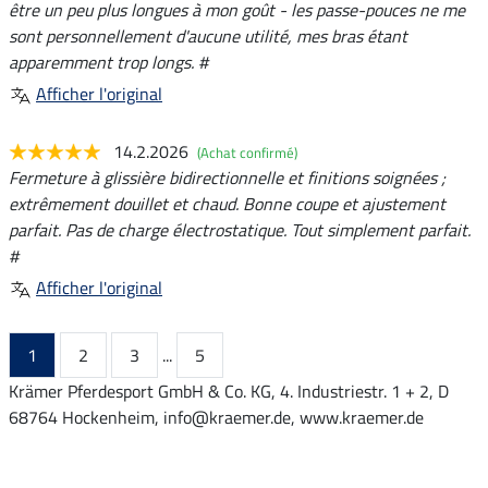
être un peu plus longues à mon goût - les passe-pouces ne me
sont personnellement d'aucune utilité, mes bras étant
apparemment trop longs. #
Afficher l'original
14.2.2026
(Achat confirmé)
Fermeture à glissière bidirectionnelle et finitions soignées ;
extrêmement douillet et chaud. Bonne coupe et ajustement
parfait. Pas de charge électrostatique. Tout simplement parfait.
#
Afficher l'original
1
2
3
...
5
Krämer Pferdesport GmbH & Co. KG, 4. Industriestr. 1 + 2, D
68764 Hockenheim, info@kraemer.de, www.kraemer.de