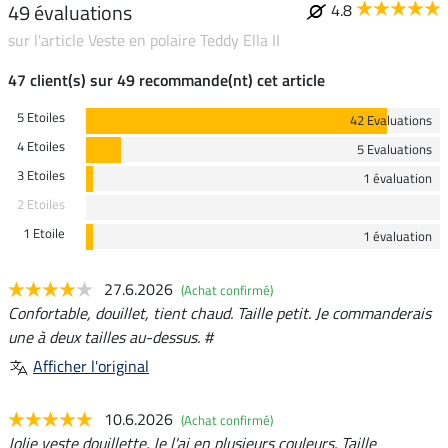
49 évaluations
4.8
sur l'article Veste en polaire Teddy Ella II
47 client(s) sur 49 recommande(nt) cet article
5 Etoiles
42 Evaluations
4 Etoiles
5 Evaluations
3 Etoiles
1 évaluation
2 Etoiles
1 Etoile
1 évaluation
27.6.2026
(Achat confirmé)
Confortable, douillet, tient chaud. Taille petit. Je commanderais
une à deux tailles au-dessus. #
Afficher l'original
10.6.2026
(Achat confirmé)
Jolie veste douillette. Je l'ai en plusieurs couleurs. Taille