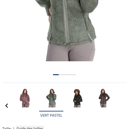
VERT PASTEL
Taille: |
Guide des tailles