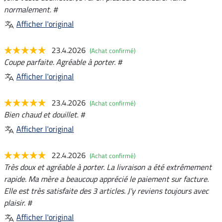
normalement. #
Afficher l'original
23.4.2026
(Achat confirmé)
Coupe parfaite. Agréable à porter. #
Afficher l'original
23.4.2026
(Achat confirmé)
Bien chaud et douillet. #
Afficher l'original
22.4.2026
(Achat confirmé)
Très doux et agréable à porter. La livraison a été extrêmement
rapide. Ma mère a beaucoup apprécié le paiement sur facture.
Elle est très satisfaite des 3 articles. J'y reviens toujours avec
plaisir. #
Afficher l'original