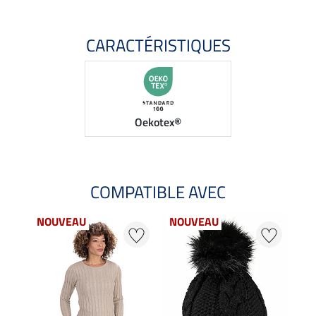
CARACTÉRISTIQUES
Oekotex®
COMPATIBLE AVEC
NOUVEAU
NOUVEAU
25