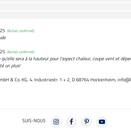
025
(Achat confirmé)
ude
025
(Achat confirmé)
qu'elle sera à la hauteur pour l'aspect chaleur, coupe vent et dépe
té un plus!
mbH & Co. KG, 4. Industriestr. 1 + 2, D 68764 Hockenheim, info@
SUIS-NOUS