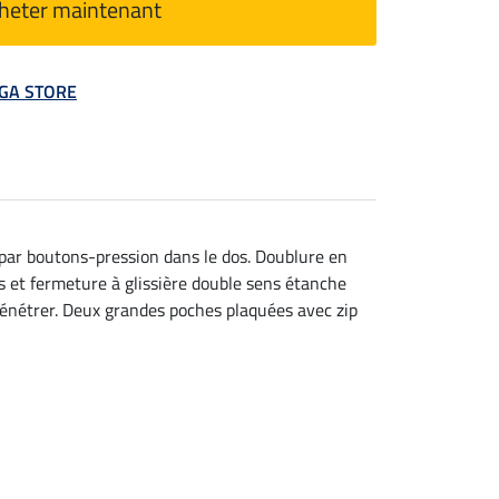
heter maintenant
MEGA STORE
par boutons-pression dans le dos. Doublure en
 et fermeture à glissière double sens étanche
e pénétrer. Deux grandes poches plaquées avec zip