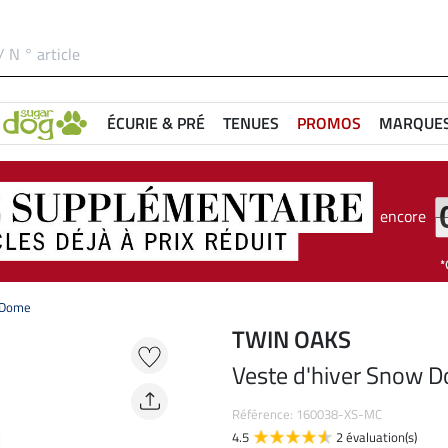
ÉCURIE & PRÉ
TENUES
PROMOS
MARQUE
encore
 Dome
TWIN OAKS
Veste d'hiver Snow 
Référence: 160038-XS-MC
4.5
2 évaluation(s)