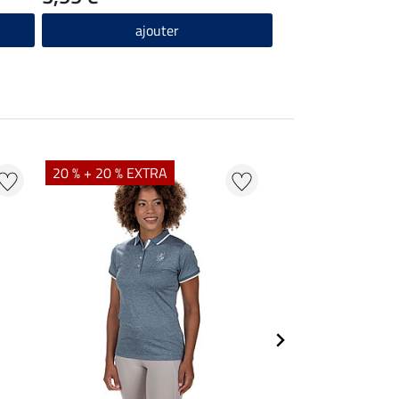
ajouter
20 % + 20 % EXTRA
20 % + 20 % EXTR