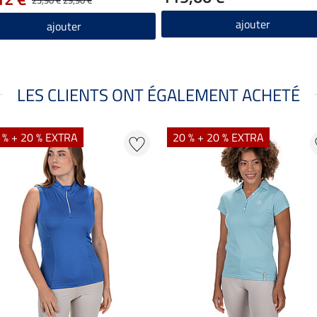
ajouter
ajouter
LES CLIENTS ONT ÉGALEMENT ACHETÉ
 % + 20 % EXTRA
20 % + 20 % EXTRA