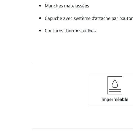
Manches matelassées
Capuche avec système d'attache par bouto
Coutures thermosoudées
Imperméable