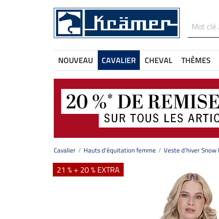
NOUVEAU
CAVALIER
CHEVAL
THÈMES
Cavalier
Hauts d'équitation femme
Veste d'hiver Snow
21 % + 20 % EXTRA