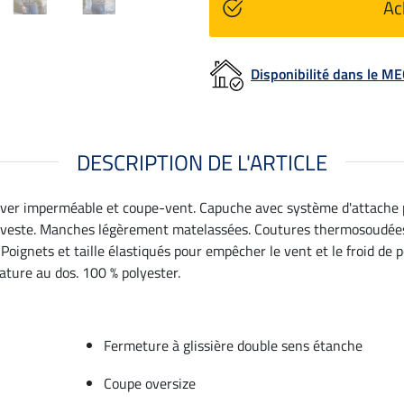
Ac
Disponibilité dans le 
DESCRIPTION DE L'ARTICLE
hiver imperméable et coupe-vent. Capuche avec système d'attache 
a veste. Manches légèrement matelassées. Coutures thermosoudées
. Poignets et taille élastiqués pour empêcher le vent et le froid d
ature au dos. 100 % polyester.
Fermeture à glissière double sens étanche
Coupe oversize