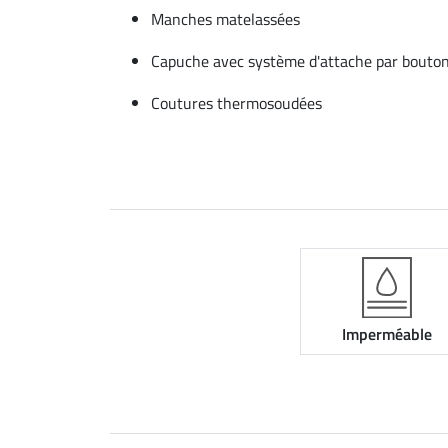
Manches matelassées
Capuche avec système d'attache par bouto
Coutures thermosoudées
Imperméable