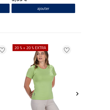
ajouter
20 % + 20 % EXTRA
20 % + 20 % EXTR