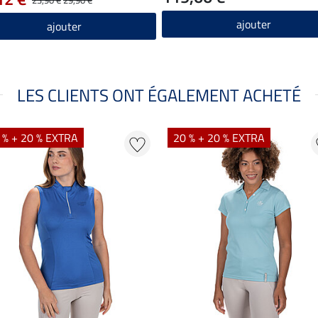
ajouter
ajouter
LES CLIENTS ONT ÉGALEMENT ACHETÉ
 % + 20 % EXTRA
20 % + 20 % EXTRA