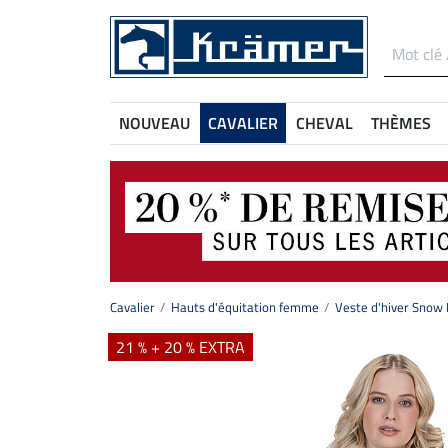
NOUVEAU
CAVALIER
CHEVAL
THÈMES
Cavalier
Hauts d'équitation femme
Veste d'hiver Snow
21 % + 20 % EXTRA