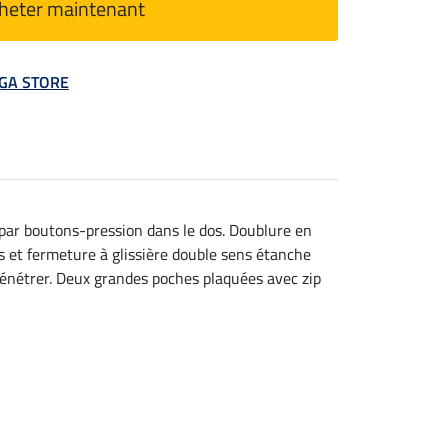
heter maintenant
MEGA STORE
par boutons-pression dans le dos. Doublure en
 et fermeture à glissière double sens étanche
e pénétrer. Deux grandes poches plaquées avec zip