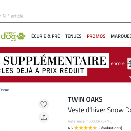
ÉCURIE & PRÉ
TENUES
PROMOS
MARQUE
encore
 Dome
TWIN OAKS
Veste d'hiver Snow 
Référence: 160038-XS-MC
4.5
2 évaluation(s)