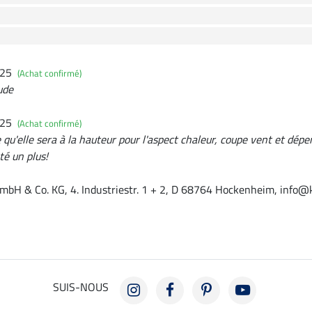
025
(Achat confirmé)
ude
025
(Achat confirmé)
qu'elle sera à la hauteur pour l'aspect chaleur, coupe vent et dépe
té un plus!
mbH & Co. KG, 4. Industriestr. 1 + 2, D 68764 Hockenheim, info@
SUIS-NOUS