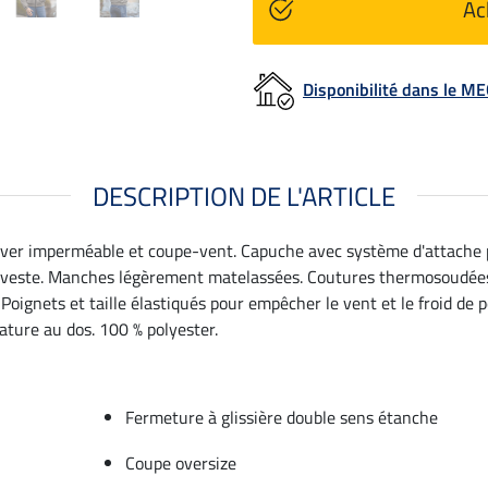
Ac
Disponibilité dans le 
DESCRIPTION DE L'ARTICLE
hiver imperméable et coupe-vent. Capuche avec système d'attache 
a veste. Manches légèrement matelassées. Coutures thermosoudées
. Poignets et taille élastiqués pour empêcher le vent et le froid d
ature au dos. 100 % polyester.
Fermeture à glissière double sens étanche
Coupe oversize