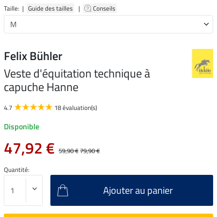
Taille: |
Guide des tailles
|
Conseils
Felix Bühler
Veste d'équitation technique à
capuche Hanne
4.7
18 évaluation(s)
Disponible
47,92 €
59,90 €
79,90 €
Quantité:
Ajouter au panier