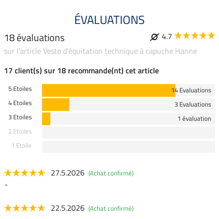
ÉVALUATIONS
18 évaluations
4.7
sur l'article Veste d'équitation technique à capuche Hanne
17 client(s) sur 18 recommande(nt) cet article
5 Etoiles
14 Evaluations
4 Etoiles
3 Evaluations
3 Etoiles
1 évaluation
2 Etoiles
1 Etoile
27.5.2026
(Achat confirmé)
-
22.5.2026
(Achat confirmé)