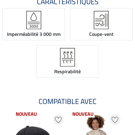
CARACTÉRISTIQUES
Imperméabilité 3 000 mm
Coupe-vent
Respirabilité
COMPATIBLE AVEC
NOUVEAU
NOUVEAU
NO