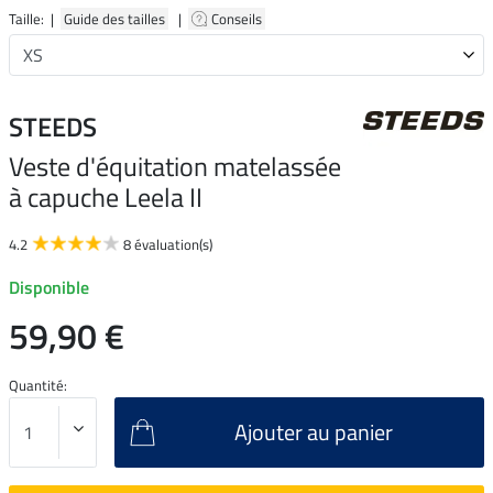
Taille: |
Guide des tailles
|
Conseils
STEEDS
Veste d'équitation matelassée
à capuche Leela II
4.2
8 évaluation(s)
Disponible
59,90 €
Quantité:
Ajouter au panier