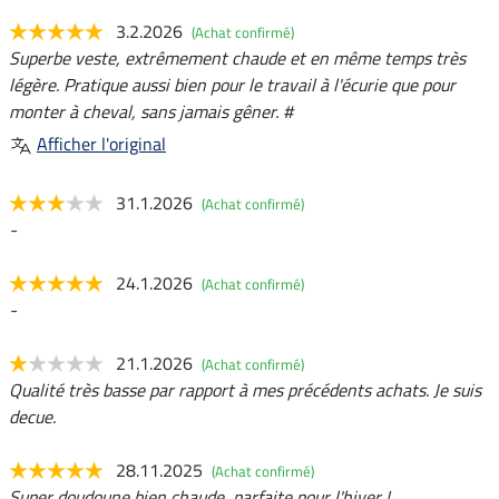
3.2.2026
(Achat confirmé)
Superbe veste, extrêmement chaude et en même temps très
légère. Pratique aussi bien pour le travail à l'écurie que pour
monter à cheval, sans jamais gêner. #
Afficher l'original
31.1.2026
(Achat confirmé)
-
24.1.2026
(Achat confirmé)
-
21.1.2026
(Achat confirmé)
Qualité très basse par rapport à mes précédents achats. Je suis
decue.
28.11.2025
(Achat confirmé)
Super doudoune bien chaude, parfaite pour l'hiver !