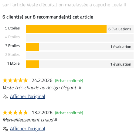
sur l'article Veste d'équitation matelassée à capuche Leela II
6 client(s) sur 8 recommande(nt) cet article
5 Etoiles
6 Evaluations
4 Etoiles
3 Etoiles
1 évaluation
2 Etoiles
1 Etoile
1 évaluation
24.2.2026
(Achat confirmé)
Veste très chaude au design élégant. #
Afficher l'original
13.2.2026
(Achat confirmé)
Merveilleusement chaud #
Afficher l'original