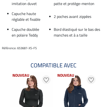
imitation duvet
patte et protège-menton
Capuche haute
2 poches avant zippées
réglable et fixable
Capuche doublée
Bord élastiqué sur le bas des
en polaire Teddy
manches et à a taille
Référence: 653687-XS-FS
COMPATIBLE AVEC
NOUVEAU
NOUVEAU
NO