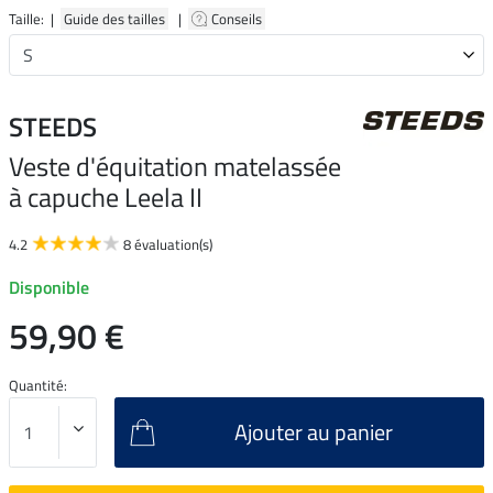
Taille: |
Guide des tailles
|
Conseils
STEEDS
Veste d'équitation matelassée
à capuche Leela II
4.2
8 évaluation(s)
Disponible
59,90 €
Quantité:
Ajouter au panier