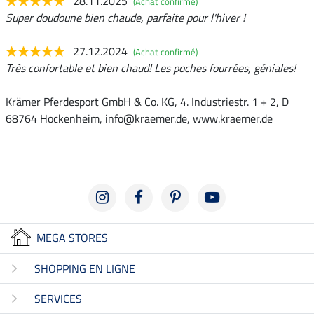
28.11.2025
(Achat confirmé)
Super doudoune bien chaude, parfaite pour l'hiver !
27.12.2024
(Achat confirmé)
Très confortable et bien chaud! Les poches fourrées, géniales!
Krämer Pferdesport GmbH & Co. KG, 4. Industriestr. 1 + 2, D
68764 Hockenheim, info@kraemer.de, www.kraemer.de
MEGA STORES
SHOPPING EN LIGNE
SERVICES