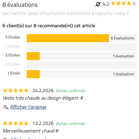
8 évaluations
4.2
sur l'article Veste d'équitation matelassée à capuche Leela II
6 client(s) sur 8 recommande(nt) cet article
5 Etoiles
6 Evaluations
4 Etoiles
3 Etoiles
1 évaluation
2 Etoiles
1 Etoile
1 évaluation
24.2.2026
(Achat confirmé)
Veste très chaude au design élégant. #
Afficher l'original
13.2.2026
(Achat confirmé)
Merveilleusement chaud #