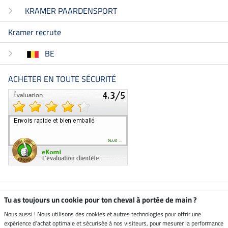
KRAMER PAARDENSPORT
Kramer recrute
BE
ACHETER EN TOUTE SÉCURITÉ
Boutique climatiquement
Tu as toujours un cookie pour ton cheval à portée de main ?
neutre
Nous aussi ! Nous utilisons des cookies et autres technologies pour offrir une
expérience d'achat optimale et sécurisée à nos visiteurs, pour mesurer la performance