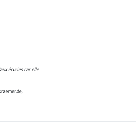
aux écuries car elle
kraemer.de,