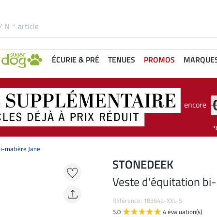
ÉCURIE & PRÉ
TENUES
PROMOS
MARQUE
encore
bi-matière Jane
STONEDEEK
Veste d'équitation bi
Référence: 183642-XXL-S
5.0
4 évaluation(s)