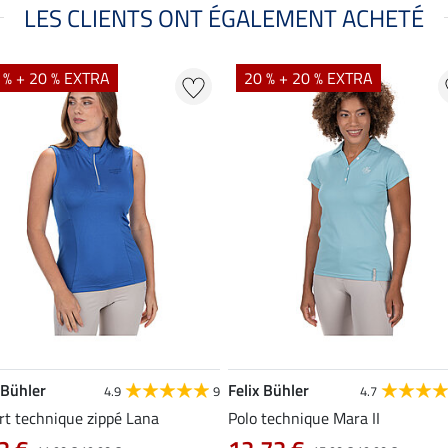
LES CLIENTS ONT ÉGALEMENT ACHETÉ
 % + 20 % EXTRA
20 % + 20 % EXTRA
 Bühler
Felix Bühler
4.9
9
4.7
rt technique zippé Lana
Polo technique Mara II