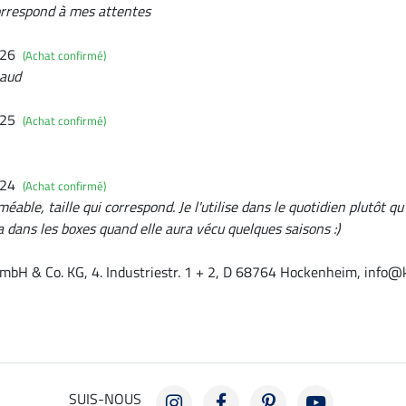
correspond à mes attentes
026
(Achat confirmé)
haud
025
(Achat confirmé)
024
(Achat confirmé)
able, taille qui correspond. Je l'utilise dans le quotidien plutôt qu'
ira dans les boxes quand elle aura vécu quelques saisons :)
mbH & Co. KG, 4. Industriestr. 1 + 2, D 68764 Hockenheim, info@
SUIS-NOUS