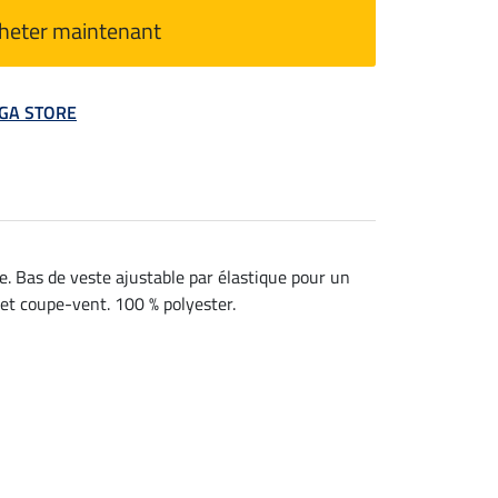
heter maintenant
MEGA STORE
. Bas de veste ajustable par élastique pour un
 et coupe-vent. 100 % polyester.