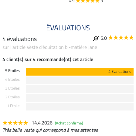
4.9
9
ÉVALUATIONS
4 évaluations
5.0
sur l'article Veste d'équitation bi-matière Jane
4 client(s) sur 4 recommande(nt) cet article
5 Etoiles
4 Evaluations
4 Etoiles
3 Etoiles
2 Etoiles
1 Etoile
14.4.2026
(Achat confirmé)
Très belle veste qui correspond à mes attentes