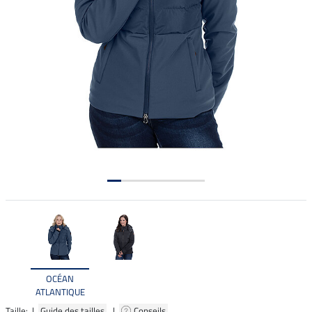
OCÉAN
ATLANTIQUE
Taille: |
Guide des tailles
|
Conseils