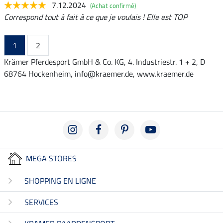
7.12.2024
(Achat confirmé)
Correspond tout à fait à ce que je voulais ! Elle est TOP
1
2
Krämer Pferdesport GmbH & Co. KG, 4. Industriestr. 1 + 2, D
68764 Hockenheim, info@kraemer.de, www.kraemer.de
MEGA STORES
SHOPPING EN LIGNE
SERVICES