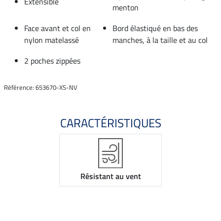
Extensible
menton
Face avant et col en
Bord élastiqué en bas des
nylon matelassé
manches, à la taille et au col
2 poches zippées
Référence: 653670-XS-NV
CARACTÉRISTIQUES
Résistant au vent