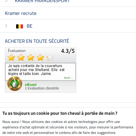
KRAMER PAARDENSPORT
Kramer recrute
BE
ACHETER EN TOUTE SÉCURITÉ
Boutique climatiquement
Tu as toujours un cookie pour ton cheval à portée de main ?
neutre
Nous aussi ! Nous utilisons des cookies et autres technologies pour offrir une
expérience d'achat optimale et sécurisée à nos visiteurs, pour mesurer la performance
Livraison par
de notre site web et personnaliser le contenu afin de faire des suggestions