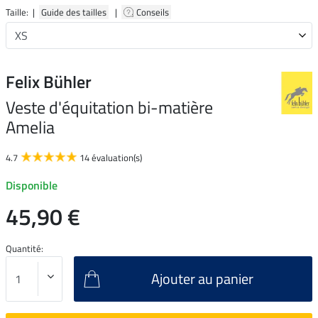
Taille: |
Guide des tailles
|
Conseils
Felix Bühler
Veste d'équitation bi-matière
Amelia
4.7
14 évaluation(s)
Disponible
45,90 €
Quantité:
Ajouter au panier