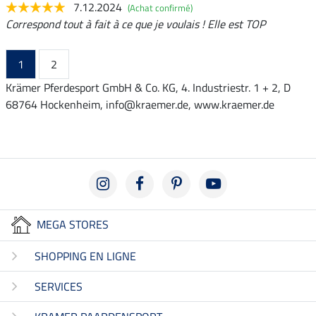
7.12.2024
(Achat confirmé)
Correspond tout à fait à ce que je voulais ! Elle est TOP
1
2
Krämer Pferdesport GmbH & Co. KG, 4. Industriestr. 1 + 2, D
68764 Hockenheim, info@kraemer.de, www.kraemer.de
MEGA STORES
SHOPPING EN LIGNE
SERVICES