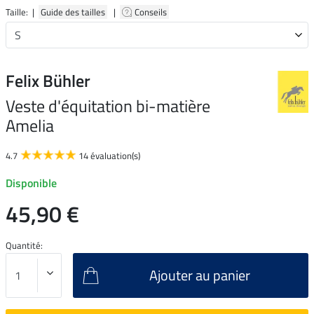
Taille: |
Guide des tailles
|
Conseils
Felix Bühler
Veste d'équitation bi-matière
Amelia
4.7
14 évaluation(s)
Disponible
45,90 €
Quantité:
Ajouter au panier