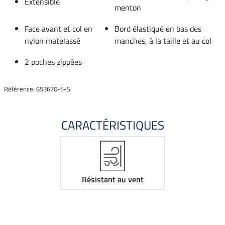
Extensible
menton
Face avant et col en
Bord élastiqué en bas des
nylon matelassé
manches, à la taille et au col
2 poches zippées
Référence: 653670-S-S
CARACTÉRISTIQUES
Résistant au vent