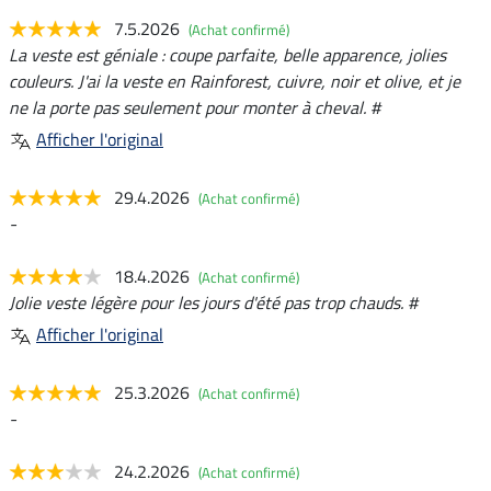
7.5.2026
(Achat confirmé)
La veste est géniale : coupe parfaite, belle apparence, jolies
couleurs. J'ai la veste en Rainforest, cuivre, noir et olive, et je
ne la porte pas seulement pour monter à cheval. #
Afficher l'original
29.4.2026
(Achat confirmé)
-
18.4.2026
(Achat confirmé)
Jolie veste légère pour les jours d'été pas trop chauds. #
Afficher l'original
25.3.2026
(Achat confirmé)
-
24.2.2026
(Achat confirmé)