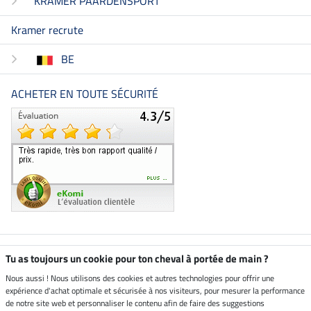
KRAMER PAARDENSPORT
Kramer recrute
BE
ACHETER EN TOUTE SÉCURITÉ
Boutique climatiquement
Tu as toujours un cookie pour ton cheval à portée de main ?
neutre
Nous aussi ! Nous utilisons des cookies et autres technologies pour offrir une
expérience d'achat optimale et sécurisée à nos visiteurs, pour mesurer la performance
Livraison par
de notre site web et personnaliser le contenu afin de faire des suggestions