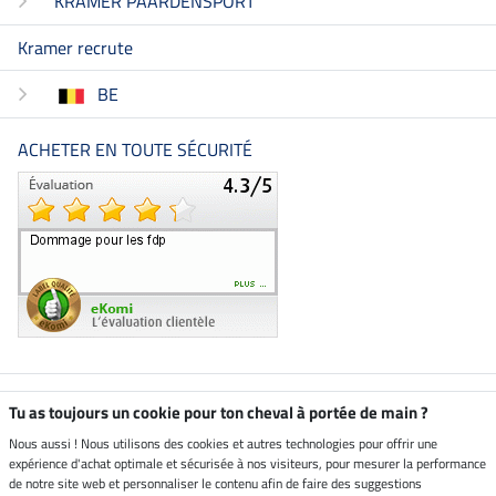
KRAMER PAARDENSPORT
Kramer recrute
BE
ACHETER EN TOUTE SÉCURITÉ
Boutique climatiquement
Tu as toujours un cookie pour ton cheval à portée de main ?
neutre
Nous aussi ! Nous utilisons des cookies et autres technologies pour offrir une
expérience d'achat optimale et sécurisée à nos visiteurs, pour mesurer la performance
Livraison par
de notre site web et personnaliser le contenu afin de faire des suggestions