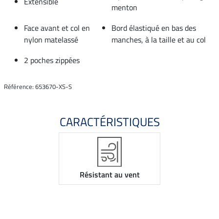
Extensible
menton
Face avant et col en
Bord élastiqué en bas des
nylon matelassé
manches, à la taille et au col
2 poches zippées
Référence: 653670-XS-S
CARACTÉRISTIQUES
Résistant au vent