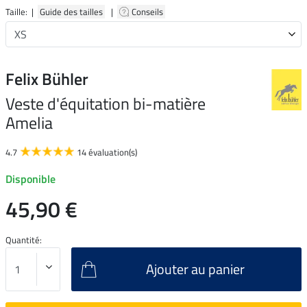
Taille: |
Guide des tailles
|
Conseils
Felix Bühler
Veste d'équitation bi-matière
Amelia
4.7
14 évaluation(s)
Disponible
45,90 €
Quantité:
Ajouter au panier