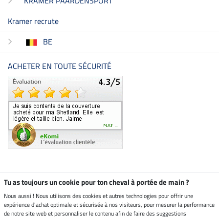
KRAMER PAARDENSPORT
Kramer recrute
BE
ACHETER EN TOUTE SÉCURITÉ
Boutique climatiquement
Tu as toujours un cookie pour ton cheval à portée de main ?
neutre
Nous aussi ! Nous utilisons des cookies et autres technologies pour offrir une
expérience d'achat optimale et sécurisée à nos visiteurs, pour mesurer la performance
Livraison par
de notre site web et personnaliser le contenu afin de faire des suggestions