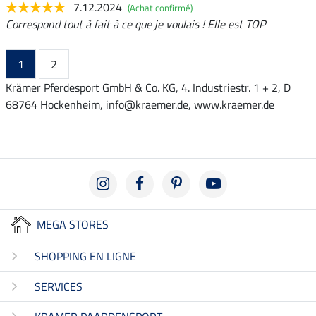
7.12.2024
(Achat confirmé)
Correspond tout à fait à ce que je voulais ! Elle est TOP
1
2
Krämer Pferdesport GmbH & Co. KG, 4. Industriestr. 1 + 2, D
68764 Hockenheim, info@kraemer.de, www.kraemer.de
MEGA STORES
SHOPPING EN LIGNE
SERVICES