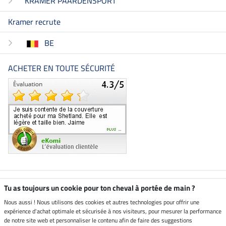
KRAMER PAARDENSPORT
Kramer recrute
BE
ACHETER EN TOUTE SÉCURITÉ
Boutique climatiquement
Tu as toujours un cookie pour ton cheval à portée de main ?
neutre
Nous aussi ! Nous utilisons des cookies et autres technologies pour offrir une
expérience d'achat optimale et sécurisée à nos visiteurs, pour mesurer la performance
Livraison par
de notre site web et personnaliser le contenu afin de faire des suggestions