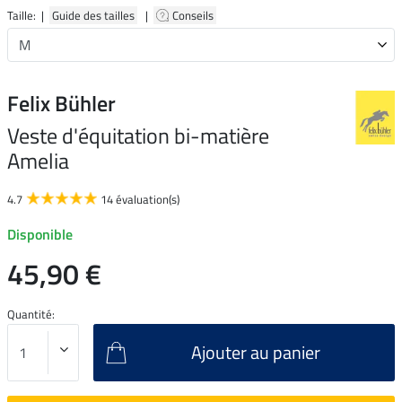
Taille: |
Guide des tailles
|
Conseils
Felix Bühler
Veste d'équitation bi-matière
Amelia
4.7
14 évaluation(s)
Disponible
45,90 €
Quantité:
Ajouter au panier