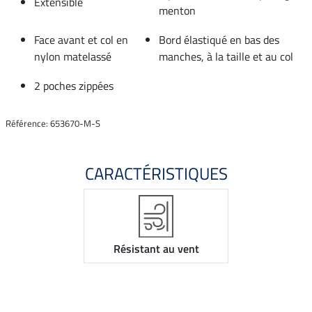
Extensible
menton
Face avant et col en
Bord élastiqué en bas des
nylon matelassé
manches, à la taille et au col
2 poches zippées
Référence: 653670-M-S
CARACTÉRISTIQUES
Résistant au vent