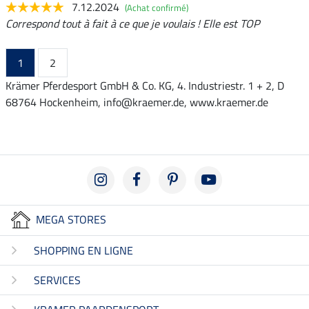
7.12.2024
(Achat confirmé)
Correspond tout à fait à ce que je voulais ! Elle est TOP
1
2
Krämer Pferdesport GmbH & Co. KG, 4. Industriestr. 1 + 2, D
68764 Hockenheim, info@kraemer.de, www.kraemer.de
MEGA STORES
SHOPPING EN LIGNE
SERVICES