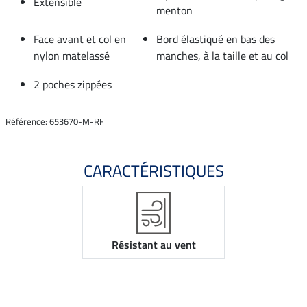
Extensible
menton
Face avant et col en
Bord élastiqué en bas des
nylon matelassé
manches, à la taille et au col
2 poches zippées
Référence: 653670-M-RF
CARACTÉRISTIQUES
Résistant au vent