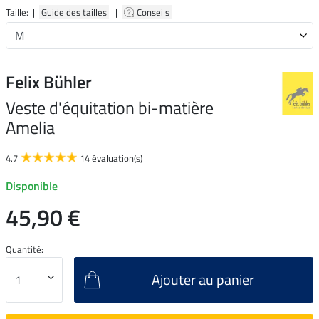
Taille: |
Guide des tailles
|
Conseils
Felix Bühler
Veste d'équitation bi-matière
Amelia
4.7
14 évaluation(s)
Disponible
45,90 €
Quantité:
Ajouter au panier