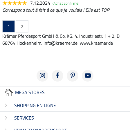
7.12.2024
(Achat confirmé)
Correspond tout à fait à ce que je voulais ! Elle est TOP
1
2
Krämer Pferdesport GmbH & Co. KG, 4. Industriestr. 1 + 2, D
68764 Hockenheim, info@kraemer.de, www.kraemer.de
MEGA STORES
SHOPPING EN LIGNE
SERVICES