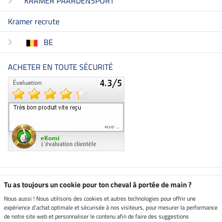
KRAMER PAARDENSPORT
Kramer recrute
BE
ACHETER EN TOUTE SÉCURITÉ
Boutique climatiquement
Tu as toujours un cookie pour ton cheval à portée de main ?
neutre
Nous aussi ! Nous utilisons des cookies et autres technologies pour offrir une
expérience d'achat optimale et sécurisée à nos visiteurs, pour mesurer la performance
Livraison par
de notre site web et personnaliser le contenu afin de faire des suggestions