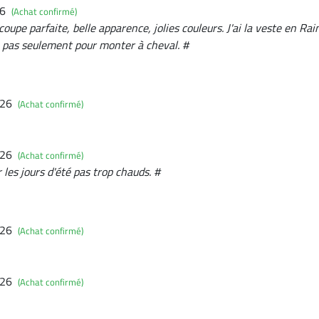
26
(Achat confirmé)
coupe parfaite, belle apparence, jolies couleurs. J'ai la veste en Rain
te pas seulement pour monter à cheval. #
026
(Achat confirmé)
026
(Achat confirmé)
 les jours d'été pas trop chauds. #
026
(Achat confirmé)
026
(Achat confirmé)