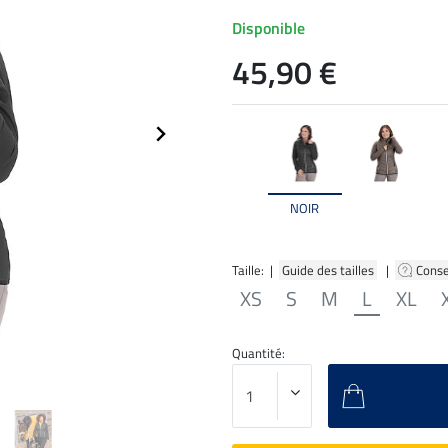
Disponible
45,90 €
NOIR
Taille: |
Guide des tailles
|
Conse
XS
S
M
L
XL
Quantité: