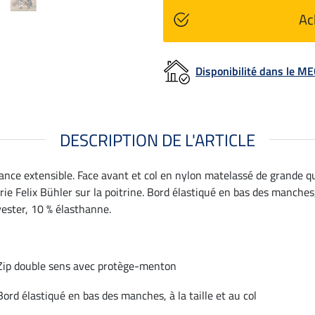
Ac
Disponibilité dans le 
DESCRIPTION DE L'ARTICLE
ance extensible. Face avant et col en nylon matelassé de grande q
 Felix Bühler sur la poitrine. Bord élastiqué en bas des manches, à 
ester, 10 % élasthanne.
Zip double sens avec protège-menton
Bord élastiqué en bas des manches, à la taille et au col