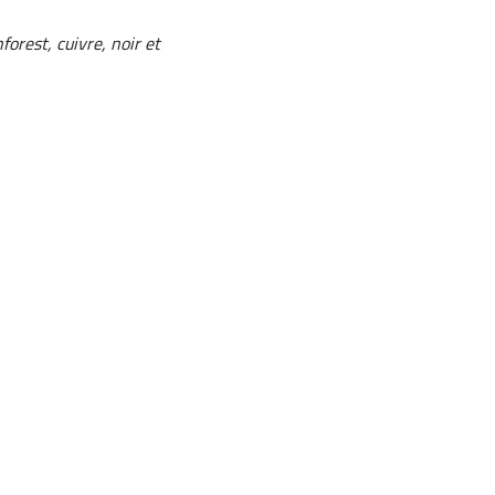
forest, cuivre, noir et