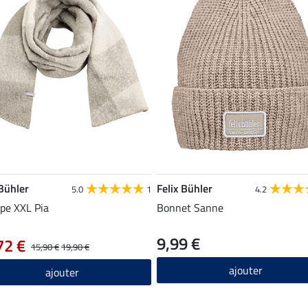
 Bühler
Felix Bühler
5.0
1
4.2
pe XXL Pia
Bonnet Sanne
9,99 €
72 €
15,90 €
19,90 €
ajouter
ajouter