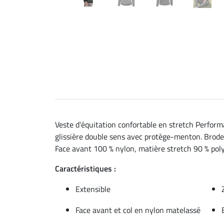
Veste d'équitation confortable en stretch Perform
glissière double sens avec protège-menton. Broderie
Face avant 100 % nylon, matière stretch 90 % poly
Caractéristiques :
Extensible
Face avant et col en nylon matelassé