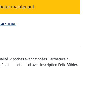
heter maintenant
MEGA STORE
ualité. 2 poches avant zippées. Fermeture à
la taille et au col avec inscription Felix Bühler.