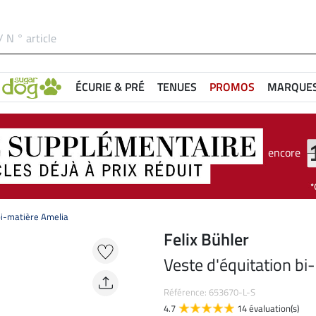
ÉCURIE & PRÉ
TENUES
PROMOS
MARQUE
encore
bi-matière Amelia
Felix Bühler
Veste d'équitation bi
Référence: 653670-L-S
4.7
14 évaluation(s)