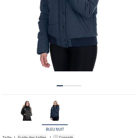
BLEU NUIT
Taille: |
Guide des tailles
|
Conseils