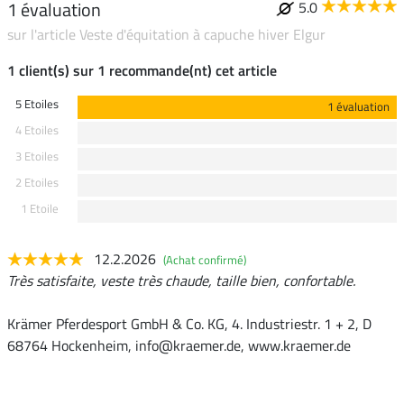
1 évaluation
5.0
sur l'article Veste d'équitation à capuche hiver Elgur
1 client(s) sur 1 recommande(nt) cet article
5 Etoiles
1 évaluation
4 Etoiles
3 Etoiles
2 Etoiles
1 Etoile
12.2.2026
(Achat confirmé)
Très satisfaite, veste très chaude, taille bien, confortable.
Krämer Pferdesport GmbH & Co. KG, 4. Industriestr. 1 + 2, D
68764 Hockenheim, info@kraemer.de, www.kraemer.de