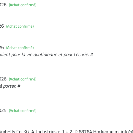
2026
(Achat confirmé)
026
(Achat confirmé)
026
(Achat confirmé)
ient pour la vie quotidienne et pour l'écurie. #
2026
(Achat confirmé)
 porter. #
2025
(Achat confirmé)
GmbH & Co. KG, 4. Industriestr. 1 + 2, D 68764 Hockenheim, info