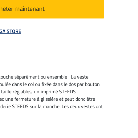
heter maintenant
MEGA STORE
e couche séparément ou ensemble ! La veste
lée dans le col ou fixée dans le dos par bouton
 taille réglables, un imprimé STEEDS
ec une fermeture à glissière et peut donc être
roderie STEEDS sur la manche. Les deux vestes ont