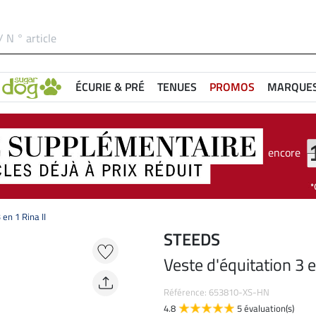
ÉCURIE & PRÉ
TENUES
PROMOS
MARQUE
encore
 en 1 Rina II
STEEDS
Veste d'équitation 3 e
Référence: 653810-XS-HN
4.8
5 évaluation(s)