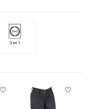
3 en 1