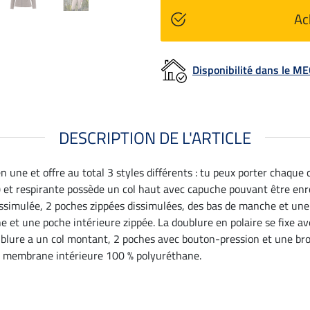
Ac
Disponibilité dans le 
DESCRIPTION DE L'ARTICLE
 une et offre au total 3 styles différents : tu peux porter chaqu
t respirante possède un col haut avec capuche pouvant être enrou
issimulée, 2 poches zippées dissimulées, des bas de manche et une
 et une poche intérieure zippée. La doublure en polaire se fixe av
oublure a un col montant, 2 poches avec bouton-pression et une b
er, membrane intérieure 100 % polyuréthane.