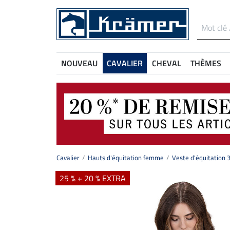
NOUVEAU
CAVALIER
CHEVAL
THÈMES
Cavalier
Hauts d'équitation femme
Veste d'équitation 3
25 % + 20 % EXTRA