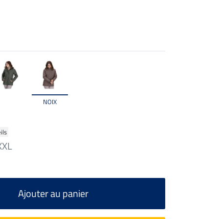
NOIX
ils
XXL
Ajouter au panier