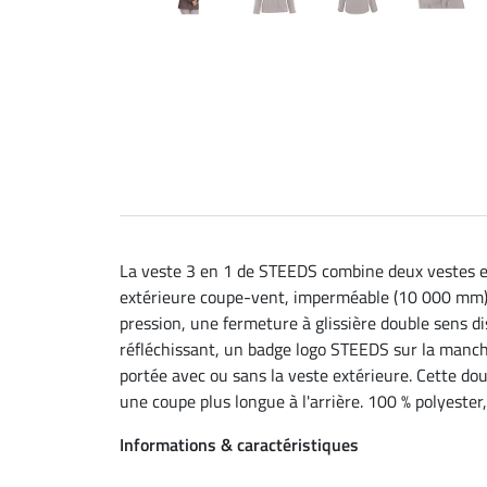
La veste 3 en 1 de STEEDS combine deux vestes en
extérieure coupe-vent, imperméable (10 000 mm) e
pression, une fermeture à glissière double sens d
réfléchissant, un badge logo STEEDS sur la manche
portée avec ou sans la veste extérieure. Cette d
une coupe plus longue à l'arrière. 100 % polyest
Informations & caractéristiques