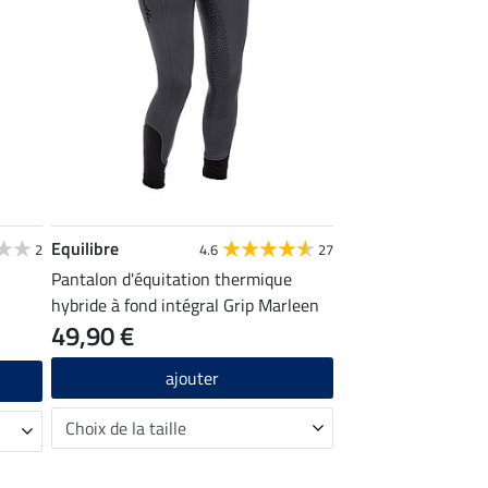
Equilibre
2
4.6
27
Pantalon d'équitation thermique
hybride à fond intégral Grip Marleen
49,90 €
ajouter