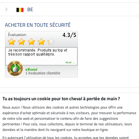
BE
ACHETER EN TOUTE SÉCURITÉ
Boutique climatiquement
Tu as toujours un cookie pour ton cheval à portée de main ?
neutre
Nous aussi ! Nous utilisons des cookies et autres technologies pour offrir une
expérience d'achat optimale et sécurisée à nos visiteurs, pour mesurer la performance
Livraison par
de notre site web et personnaliser le contenu afin de faire des suggestions
pertinentes ! Pour cela, nous collectons, depuis le terminal de nos utilisateurs, leurs
données et la manière dont ils naviguent sur notre boutique en ligne.
En autorisant l'utilisation de tous les cookies, tu acceptes que tes données soient