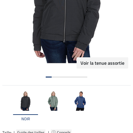
Voir la tenue assortie
NOIR
Taille: |
Guide des tailles
|
Conseils