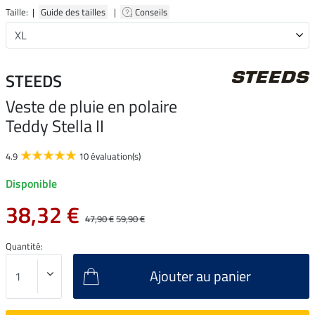
Taille: |
Guide des tailles
|
Conseils
STEEDS
Veste de pluie en polaire
Teddy Stella II
4.9
10 évaluation(s)
Disponible
38,32 €
47,90 €
59,90 €
Quantité:
Ajouter au panier