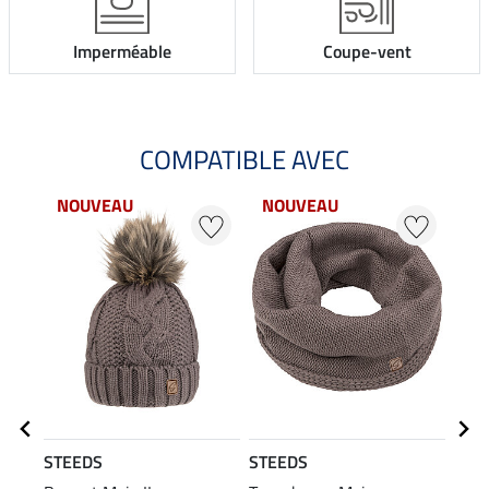
Imperméable
Coupe-vent
COMPATIBLE AVEC
NOUVEAU
NOUVEAU
NO
STEEDS
STEEDS
STE