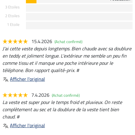
3 Etoiles
2 Etoiles
1 Etoile
15.4.2026
(Achat confirmé)
J'ai cette veste depuis longtemps. Bien chaude avec sa doublure
en teddy et joliment longue. L'extérieur me semble un peu fin
comme tissu et il manque une poche intérieure pour le
téléphone. Bon rapport qualité-prix. #
Afficher l'original
7.4.2026
(Achat confirmé)
La veste est super pour le temps froid et pluvieux. On reste
complètement au sec et la doublure de la veste tient bien
chaud. #
Afficher l'original