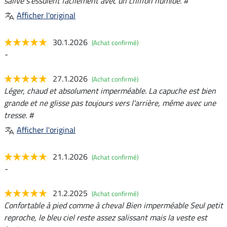
salive s'essuient facilement avec un chiffon humide. #
Afficher l'original
30.1.2026
(Achat confirmé)
-
27.1.2026
(Achat confirmé)
Léger, chaud et absolument imperméable. La capuche est bien
grande et ne glisse pas toujours vers l'arrière, même avec une
tresse. #
Afficher l'original
21.1.2026
(Achat confirmé)
-
21.2.2025
(Achat confirmé)
Confortable à pied comme à cheval Bien imperméable Seul petit
reproche, le bleu ciel reste assez salissant mais la veste est