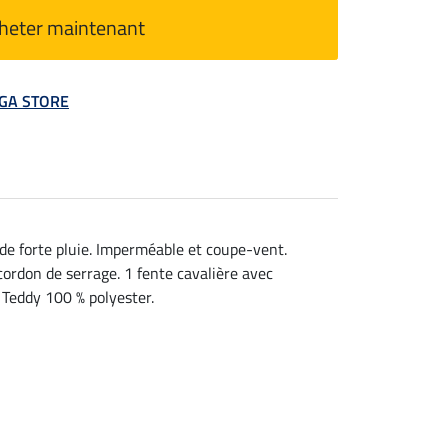
heter maintenant
MEGA STORE
 de forte pluie. Imperméable et coupe-vent.
cordon de serrage. 1 fente cavalière avec
 Teddy 100 % polyester.