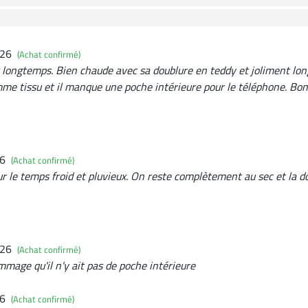
026
(Achat confirmé)
is longtemps. Bien chaude avec sa doublure en teddy et joliment lon
me tissu et il manque une poche intérieure pour le téléphone. Bon 
26
(Achat confirmé)
r le temps froid et pluvieux. On reste complètement au sec et la d
026
(Achat confirmé)
mmage qu'il n'y ait pas de poche intérieure
26
(Achat confirmé)