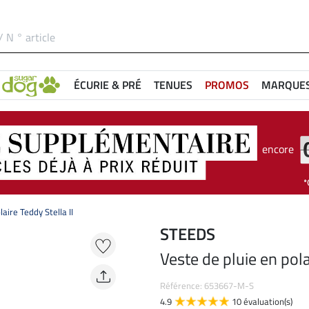
ÉCURIE & PRÉ
TENUES
PROMOS
MARQUE
encore
aire Teddy Stella II
STEEDS
Veste de pluie en pola
Référence: 653667-M-S
4.9
10 évaluation(s)