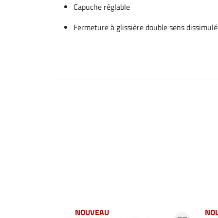
Capuche réglable
Fermeture à glissière double sens dissimul
NOUVEAU
NO