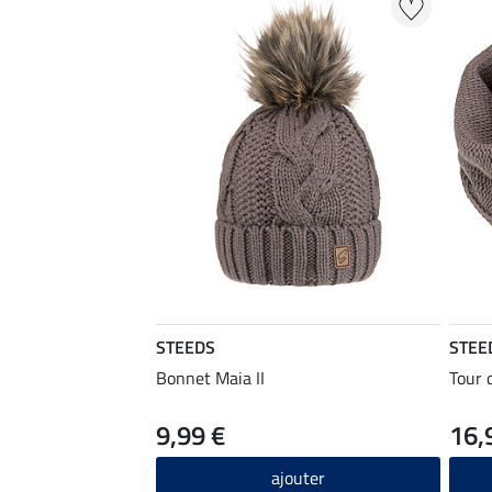
STEEDS
STEE
Bonnet Maia II
Tour 
9,99 €
16,
ajouter