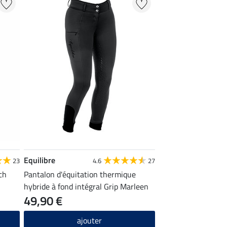
Equilibre
23
4.6
27
ch
Pantalon d'équitation thermique
hybride à fond intégral Grip Marleen
49,90 €
ajouter