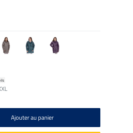
ils
XXL
Ajouter au panier