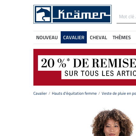
NOUVEAU
CAVALIER
CHEVAL
THÈMES
Cavalier
Hauts d'équitation femme
Veste de pluie en pol