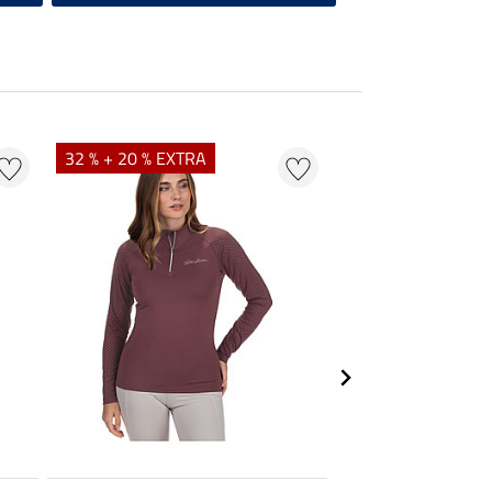
32 % + 20 % EXTRA
20 % + 20 % EXTR