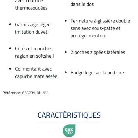
avec coutures
dans le dos
thermosoudées
Fermeture à glissière double
Garnissage léger
sens avec sous-patte et
imitation duvet
protège-menton
Côtés et manches
2 poches zippées latérales
raglan en softshell
Col montant avec
Badge logo sur la poitrine
capuche matelassée
Référence: 653739-XL-NV
CARACTÉRISTIQUES