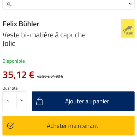
Felix Bühler
Veste bi-matière à capuche
Jolie
Disponible
35,12 €
43,90 €
54,90 €
Quantité:
Ajouter au panier
Acheter maintenant