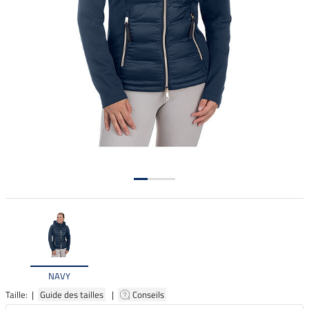
NAVY
Taille: |
Guide des tailles
|
Conseils