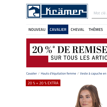
NOUVEAU
CAVALIER
CHEVAL
THÈMES
Cavalier
Hauts d'équitation femme
Veste à capuche en
20 % + 20 % EXTRA