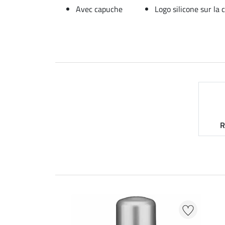
Avec capuche
Logo silicone sur la 
R