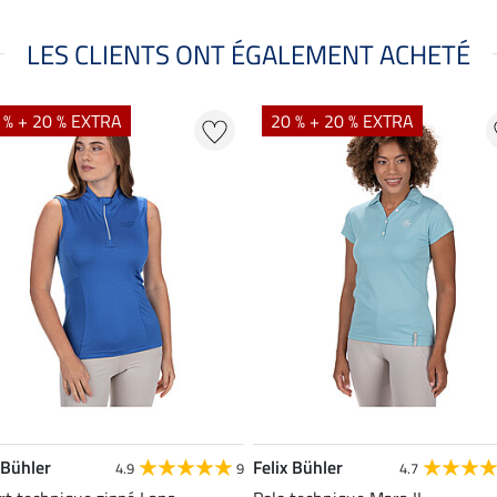
LES CLIENTS ONT ÉGALEMENT ACHETÉ
 % + 20 % EXTRA
20 % + 20 % EXTRA
 Bühler
Felix Bühler
4.9
9
4.7