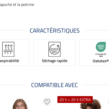
capuche et la poitrine
CARACTÉRISTIQUES
espirabilité
Séchage rapide
Oekotex®
COMPATIBLE AVEC
20 % + 20 % EXTRA