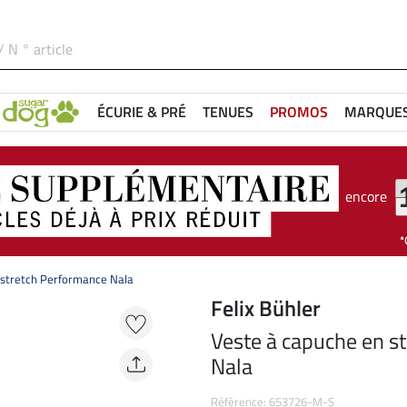
ÉCURIE & PRÉ
TENUES
PROMOS
MARQUE
encore
 stretch Performance Nala
Felix Bühler
Veste à capuche en s
Nala
Référence: 653726-M-S