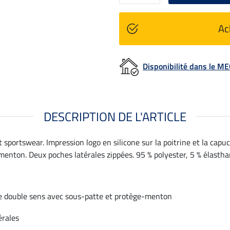
Ac
Disponibilité dans le 
DESCRIPTION DE L'ARTICLE
 sportswear. Impression logo en silicone sur la poitrine et la capu
menton. Deux poches latérales zippées. 95 % polyester, 5 % élastha
re double sens avec sous-patte et protège-menton
érales