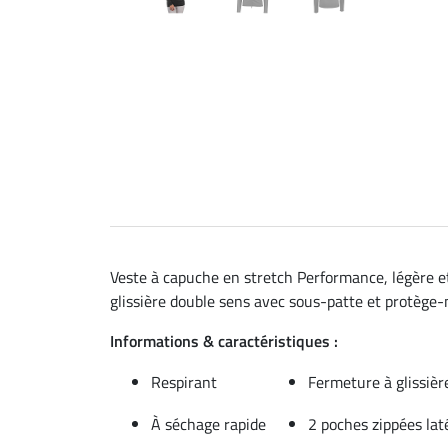
Veste à capuche en stretch Performance, légère et
glissière double sens avec sous-patte et protège-
Informations & caractéristiques :
Respirant
Fermeture à glissiè
À séchage rapide
2 poches zippées lat