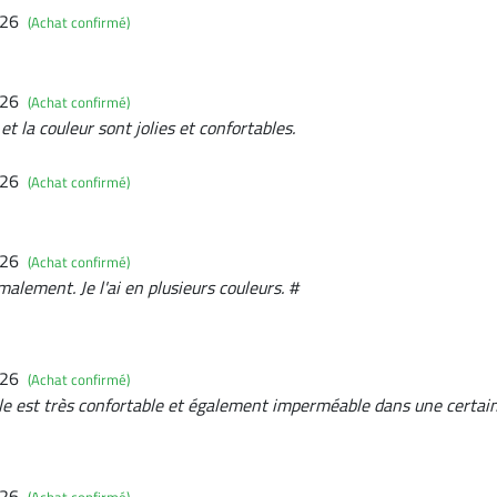
026
(Achat confirmé)
026
(Achat confirmé)
 et la couleur sont jolies et confortables.
026
(Achat confirmé)
026
(Achat confirmé)
malement. Je l'ai en plusieurs couleurs. #
026
(Achat confirmé)
Elle est très confortable et également imperméable dans une certai
026