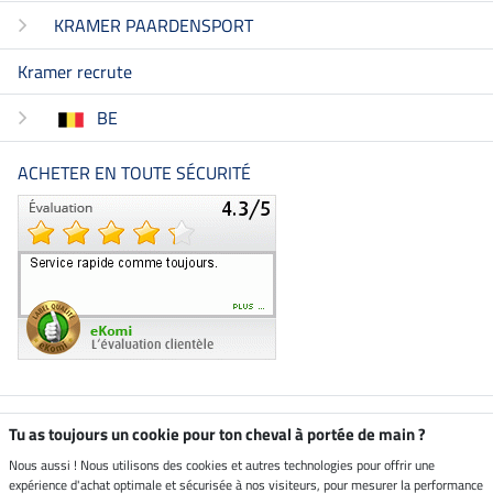
KRAMER PAARDENSPORT
Kramer recrute
BE
ACHETER EN TOUTE SÉCURITÉ
Boutique climatiquement
Tu as toujours un cookie pour ton cheval à portée de main ?
neutre
Nous aussi ! Nous utilisons des cookies et autres technologies pour offrir une
expérience d'achat optimale et sécurisée à nos visiteurs, pour mesurer la performance