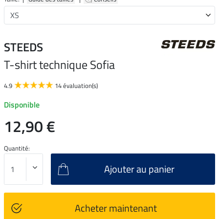
STEEDS
T-shirt technique Sofia
4.9
14 évaluation(s)
Disponible
12,90 €
Quantité:
Ajouter au panier
Acheter maintenant