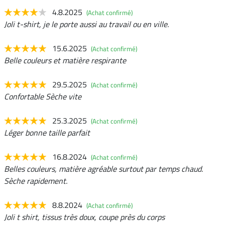
4.8.2025
(Achat confirmé)
Joli t-shirt, je le porte aussi au travail ou en ville.
15.6.2025
(Achat confirmé)
Belle couleurs et matière respirante
29.5.2025
(Achat confirmé)
Confortable Sèche vite
25.3.2025
(Achat confirmé)
Léger bonne taille parfait
16.8.2024
(Achat confirmé)
Belles couleurs, matière agréable surtout par temps chaud.
Sèche rapidement.
8.8.2024
(Achat confirmé)
Joli t shirt, tissus très doux, coupe près du corps