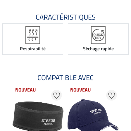
CARACTÉRISTIQUES
Respirabilité
Séchage rapide
COMPATIBLE AVEC
NOUVEAU
NOUVEAU
22