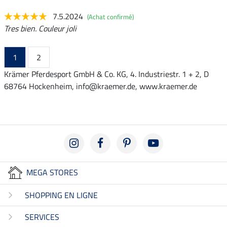
7.5.2024
(Achat confirmé)
Tres bien. Couleur joli
1
2
Krämer Pferdesport GmbH & Co. KG, 4. Industriestr. 1 + 2, D
68764 Hockenheim, info@kraemer.de, www.kraemer.de
MEGA STORES
SHOPPING EN LIGNE
SERVICES