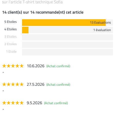
sur l'article T-shirt technique Sofia
14 client(s) sur 14 recommande(nt) cet article
5 Etoiles
13 Evaluations
4 Etoiles
1 évaluation
3 Etoiles
2 Etoiles
1 Etoile
10.6.2026
(Achat confirmé)
-
27.5.2026
(Achat confirmé)
-
9.5.2026
(Achat confirmé)
-