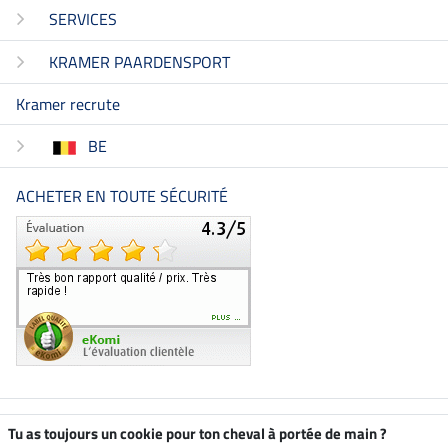
SERVICES
KRAMER PAARDENSPORT
Kramer recrute
BE
ACHETER EN TOUTE SÉCURITÉ
Boutique climatiquement
Tu as toujours un cookie pour ton cheval à portée de main ?