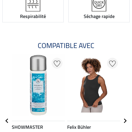
Respirabilité
Séchage rapide
COMPATIBLE AVEC
SHOWMASTER
Felix Bühler
Feli