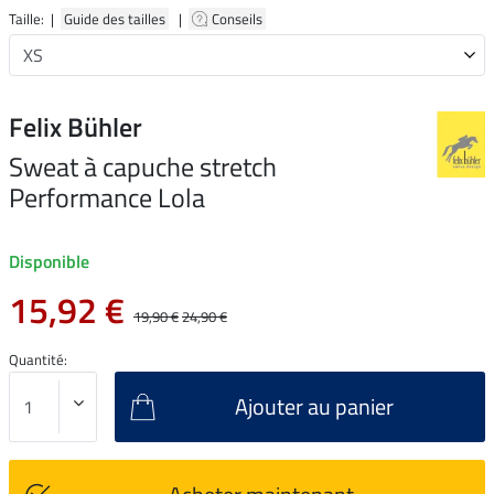
Taille: |
Guide des tailles
|
Conseils
Felix Bühler
Sweat à capuche stretch
Performance Lola
Disponible
15,92 €
19,90 €
24,90 €
Quantité:
Ajouter au panier