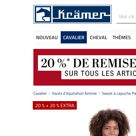
NOUVEAU
CAVALIER
CHEVAL
THÈMES
Cavalier
Hauts d'équitation femme
Sweat à capuche Pau
20 % + 20 % EXTRA