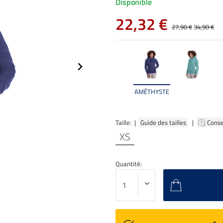
Disponible
22,32 €
27,90 €
34,90 €
AMÉTHYSTE
Taille: |
Guide des tailles
|
Conse
XS
Quantité: