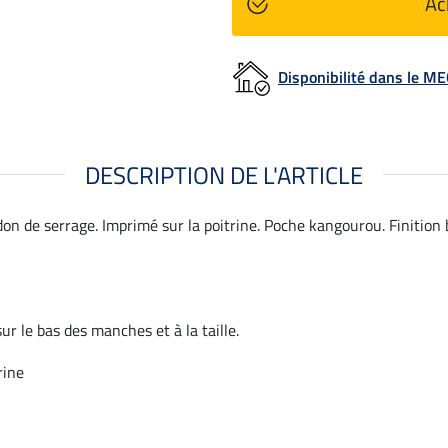
Ac
Disponibilité dans le 
DESCRIPTION DE L'ARTICLE
n de serrage. Imprimé sur la poitrine. Poche kangourou. Finition b
ur le bas des manches et à la taille.
rine