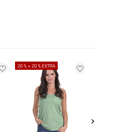
20 % + 20 % EXTRA
20 % + 20 % EXTR