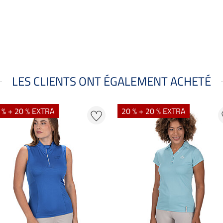
LES CLIENTS ONT ÉGALEMENT ACHETÉ
 % + 20 % EXTRA
20 % + 20 % EXTRA