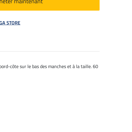
heter maintenant
MEGA STORE
ord-côte sur le bas des manches et à la taille. 60