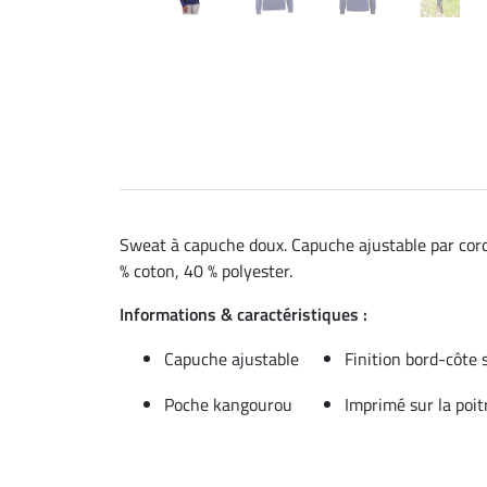
Sweat à capuche doux. Capuche ajustable par cordo
% coton, 40 % polyester.
Informations & caractéristiques :
Capuche ajustable
Finition bord-côte s
Poche kangourou
Imprimé sur la poit