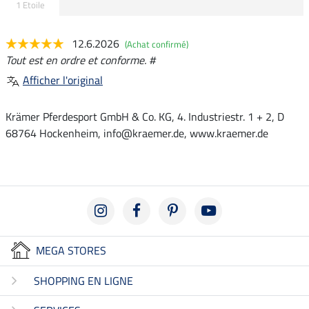
1 Etoile
12.6.2026
(Achat confirmé)
Tout est en ordre et conforme. #
Afficher l'original
Krämer Pferdesport GmbH & Co. KG, 4. Industriestr. 1 + 2, D
68764 Hockenheim, info@kraemer.de, www.kraemer.de
MEGA STORES
SHOPPING EN LIGNE