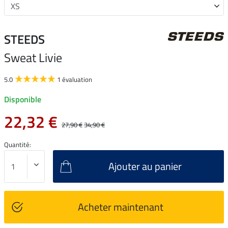
STEEDS
Sweat Livie
5.0
1 évaluation
Disponible
22,32 €
27,90 €
34,90 €
Quantité:
Ajouter au panier
Acheter maintenant