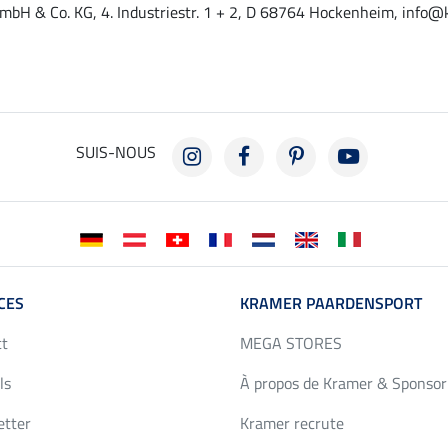
mbH & Co. KG, 4. Industriestr. 1 + 2, D 68764 Hockenheim, info@
SUIS-NOUS
CES
KRAMER PAARDENSPORT
ct
MEGA STORES
ls
À propos de Kramer & Sponsor
etter
Kramer recrute