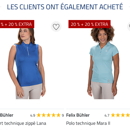
LES CLIENTS ONT ÉGALEMENT ACHETÉ
 % + 20 % EXTRA
20 % + 20 % EXTRA
 Bühler
Felix Bühler
4.9
9
4.7
rt technique zippé Lana
Polo technique Mara II