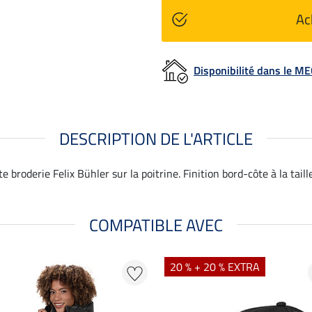
Ac
Disponibilité dans le 
DESCRIPTION DE L'ARTICLE
e broderie Felix Bühler sur la poitrine. Finition bord-côte à la taill
COMPATIBLE AVEC
20 % + 20 % EXTRA