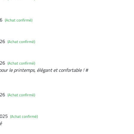
26
(Achat confirmé)
026
(Achat confirmé)
026
(Achat confirmé)
pour le printemps, élégant et confortable ! #
026
(Achat confirmé)
2025
(Achat confirmé)
é