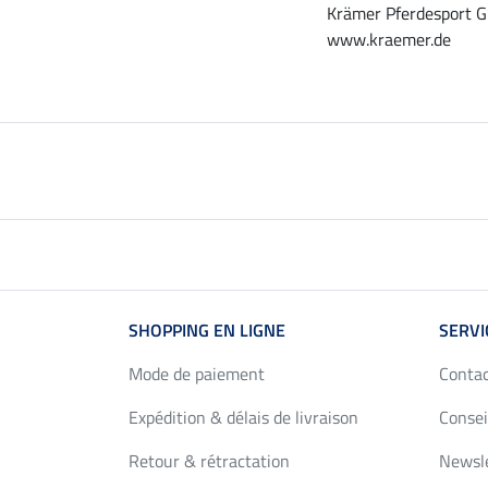
Krämer Pferdesport G
www.kraemer.de
SHOPPING EN LIGNE
SERVI
Mode de paiement
Conta
Expédition & délais de livraison
Consei
Retour & rétractation
Newsl