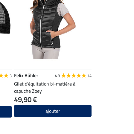
Felix Bühler
3
4.8
14
Gilet d'équitation bi-matière à
capuche Zoey
49,90 €
ajouter