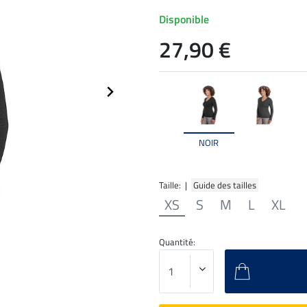
Disponible
27,90 €
NOIR
Taille: |
Guide des tailles
XS
S
M
L
XL
Quantité: