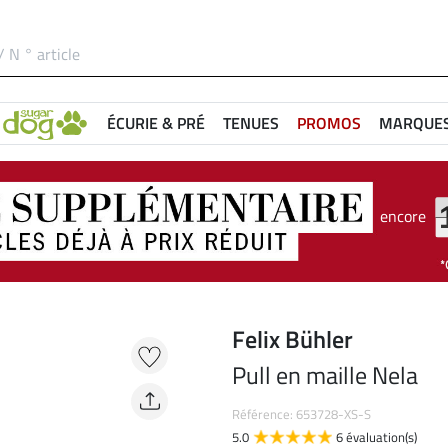
ÉCURIE & PRÉ
TENUES
PROMOS
MARQUE
encore
Felix Bühler
Pull en maille Nela
Référence: 653728-XS-S
5.0
6 évaluation(s)