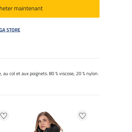
heter maintenant
MEGA STORE
e, au col et aux poignets. 80 % viscose, 20 % nylon.