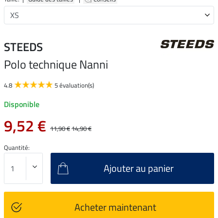
STEEDS
Polo technique Nanni
4.8
5 évaluation(s)
Disponible
9,52 €
11,90 €
14,90 €
Quantité:
Ajouter au panier
Acheter maintenant