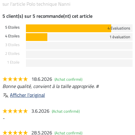
sur l'article Polo technique Nanni
5 client(s) sur 5 recommande(nt) cet article
5 Etoiles
4 Evaluations
4 Etoiles
1 évaluation
3 Etoiles
2 Etoiles
1 Etoile
18.6.2026
(Achat confirmé)
Bonne qualité, convient à la taille appropriée. #
Afficher l'original
3.6.2026
(Achat confirmé)
-
28.5.2026
(Achat confirmé)