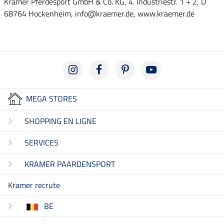
Krämer Pferdesport GmbH & Co. KG, 4. Industriestr. 1 + 2, D
68764 Hockenheim, info@kraemer.de, www.kraemer.de
MEGA STORES
SHOPPING EN LIGNE
SERVICES
KRAMER PAARDENSPORT
Kramer recrute
BE