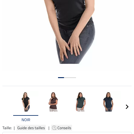
NOIR
Taille: |
Guide des tailles
|
Conseils