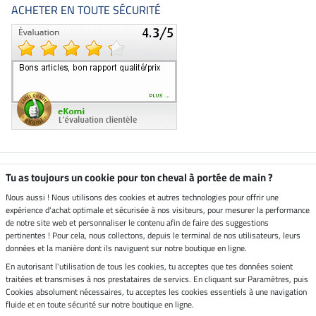
ACHETER EN TOUTE SÉCURITÉ
Boutique climatiquement
Tu as toujours un cookie pour ton cheval à portée de main ?
neutre
Nous aussi ! Nous utilisons des cookies et autres technologies pour offrir une
expérience d'achat optimale et sécurisée à nos visiteurs, pour mesurer la performance
Livraison par
de notre site web et personnaliser le contenu afin de faire des suggestions
pertinentes ! Pour cela, nous collectons, depuis le terminal de nos utilisateurs, leurs
données et la manière dont ils naviguent sur notre boutique en ligne.
En autorisant l'utilisation de tous les cookies, tu acceptes que tes données soient
Paiement sécurisé
traitées et transmises à nos prestataires de servics. En cliquant sur Paramètres, puis
Cookies absolument nécessaires, tu acceptes les cookies essentiels à une navigation
fluide et en toute sécurité sur notre boutique en ligne.