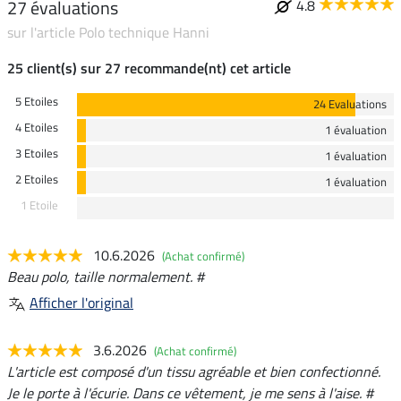
27 évaluations
4.8
sur l'article Polo technique Hanni
25 client(s) sur 27 recommande(nt) cet article
5 Etoiles
24 Evaluations
4 Etoiles
1 évaluation
3 Etoiles
1 évaluation
2 Etoiles
1 évaluation
1 Etoile
10.6.2026
(Achat confirmé)
Beau polo, taille normalement. #
Afficher l'original
3.6.2026
(Achat confirmé)
L'article est composé d'un tissu agréable et bien confectionné.
Je le porte à l'écurie. Dans ce vêtement, je me sens à l'aise. #