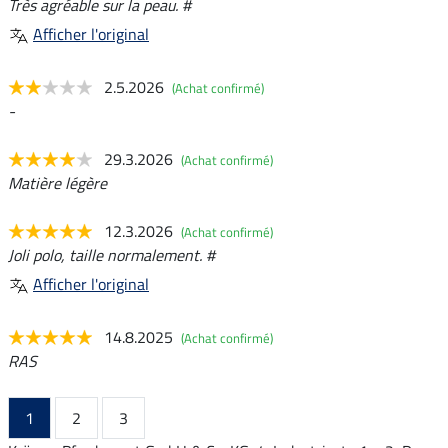
Très agréable sur la peau. #
Afficher l'original
2.5.2026
(Achat confirmé)
-
29.3.2026
(Achat confirmé)
Matière légère
12.3.2026
(Achat confirmé)
Joli polo, taille normalement. #
Afficher l'original
14.8.2025
(Achat confirmé)
RAS
1
2
3