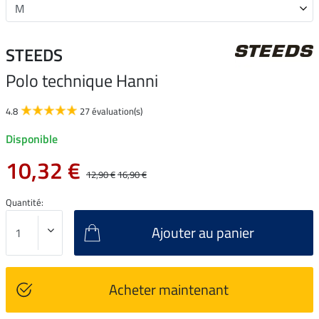
STEEDS
Polo technique Hanni
4.8
27 évaluation(s)
Disponible
10,32 €
12,90 €
16,90 €
Quantité:
Ajouter au panier
Acheter maintenant