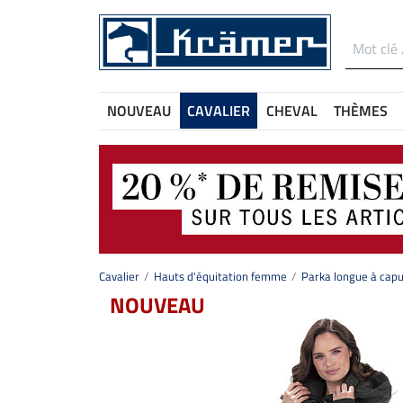
NOUVEAU
CAVALIER
CHEVAL
THÈMES
Cavalier
Hauts d'équitation femme
Parka longue à capu
NOUVEAU