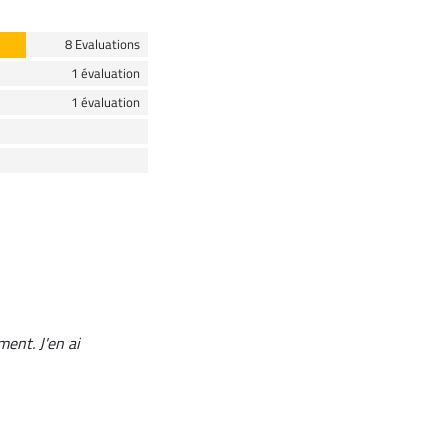
8 Evaluations
1 évaluation
1 évaluation
ent. J'en ai