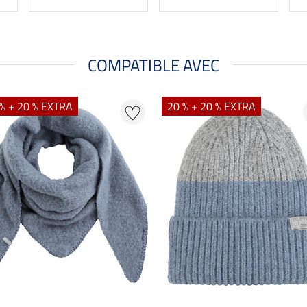
COMPATIBLE AVEC
% + 20 % EXTRA
20 % + 20 % EXTRA