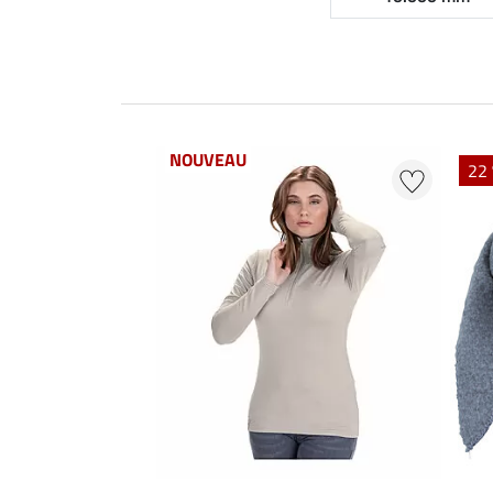
NOUVEAU
22 