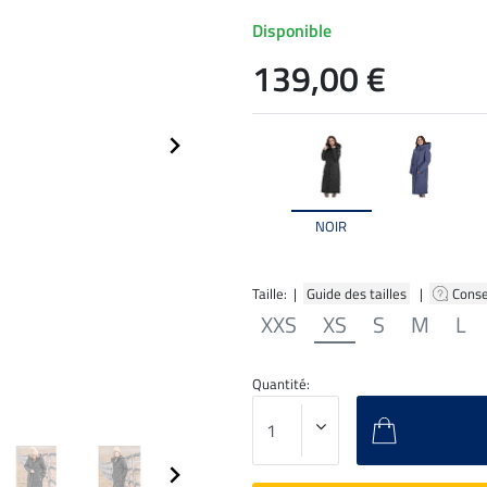
Disponible
139,00 €
NOIR
Taille: |
Guide des tailles
|
Conse
XXS
XS
S
M
L
Quantité: