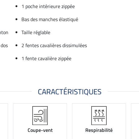
1 poche intérieure zippée
Bas des manches élastiqué
nton
Taille réglable
 dos
2 fentes cavalières dissimulées
1 fente cavalière zippée
CARACTÉRISTIQUES
Coupe-vent
Respirabilité