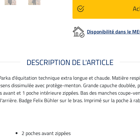
Ac
Disponibilité dans le 
DESCRIPTION DE L'ARTICLE
! Parka d'équitation technique extra longue et chaude. Matière re
 sens dissimulée avec protège-menton. Grande capuche doublée, po
s avant et 1 poche intérieure zippées. Bas des manches coupe-vent. 
l'arrière. Badge Felix Bühler sur le bras. Imprimé sur la poche à 
2 poches avant zippées