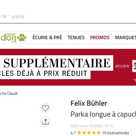
ÉCURIE & PRÉ
TENUES
PROMOS
MARQUE
encore
che Claudi
Felix Bühler
Parka longue à capuc
Référence: 653662-XS-S
4.7
10 évaluation(s)