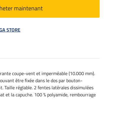
heter maintenant
MEGA STORE
spirante coupe-vent et imperméable (10.000 mm).
uvant être fixée dans le dos par bouton-
Taille réglable. 2 fentes latérales dissimulées
rabat et la capuche. 100 % polyamide, rembourrage