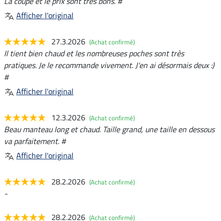
La coupe et le prix sont très bons. #
Afficher l'original
27.3.2026
(Achat confirmé)
Il tient bien chaud et les nombreuses poches sont très
pratiques. Je le recommande vivement. J'en ai désormais deux :)
#
Afficher l'original
12.3.2026
(Achat confirmé)
Beau manteau long et chaud. Taille grand, une taille en dessous
va parfaitement. #
Afficher l'original
28.2.2026
(Achat confirmé)
-
28.2.2026
(Achat confirmé)