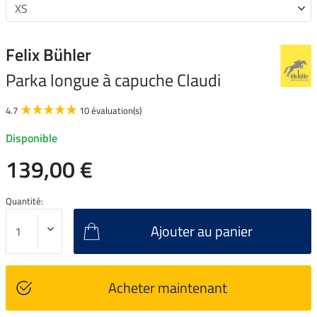
Felix Bühler
Parka longue à capuche Claudi
4.7
10 évaluation(s)
Disponible
139,00 €
Quantité:
Ajouter au panier
Acheter maintenant