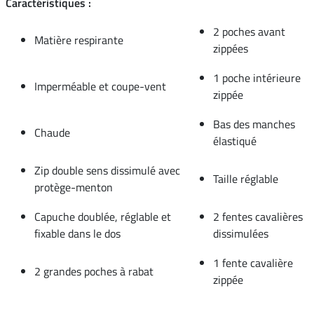
Caractéristiques :
2 poches avant
Matière respirante
zippées
1 poche intérieure
Imperméable et coupe-vent
zippée
Bas des manches
Chaude
élastiqué
Zip double sens dissimulé avec
Taille réglable
protège-menton
Capuche doublée, réglable et
2 fentes cavalières
fixable dans le dos
dissimulées
1 fente cavalière
2 grandes poches à rabat
zippée