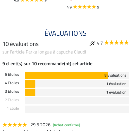
4.9
9
ÉVALUATIONS
10 évaluations
4.7
sur l'article Parka longue à capuche Claudi
9 client(s) sur 10 recommande(nt) cet article
5 Etoiles
8 Evaluations
4 Etoiles
1 évaluation
3 Etoiles
1 évaluation
2 Etoiles
1 Etoile
29.5.2026
(Achat confirmé)