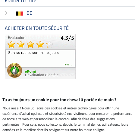
Kramer recrute
BE
ACHETER EN TOUTE SÉCURITÉ
Boutique climatiquement
Tu as toujours un cookie pour ton cheval à portée de main ?
neutre
Nous aussi ! Nous utilisons des cookies et autres technologies pour offrir une
expérience d'achat optimale et sécurisée à nos visiteurs, pour mesurer la performance
Livraison par
de notre site web et personnaliser le contenu afin de faire des suggestions
pertinentes ! Pour cela, nous collectons, depuis le terminal de nos utilisateurs, leurs
données et la manière dont ils naviguent sur notre boutique en ligne.