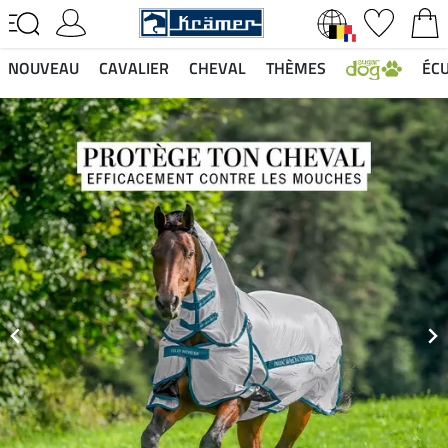
NOUVEAU
CAVALIER
CHEVAL
THÈMES
ÉCU