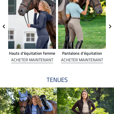
Hauts d'équitation femme
Pantalons d'équitation
NT
ACHETER MAINTENANT
ACHETER MAINTENANT
A
TENUES