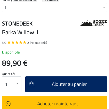
STONEDEEK
Parka Willow II
5.0
2 évaluation(s)
Disponible
89,90 €
Quantité:
Ajouter au panier
Acheter maintenant