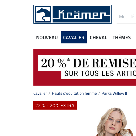
NOUVEAU
CAVALIER
CHEVAL
THÈMES
Cavalier
Hauts d'équitation femme
Parka Willow II
22 % + 20 % EXTRA