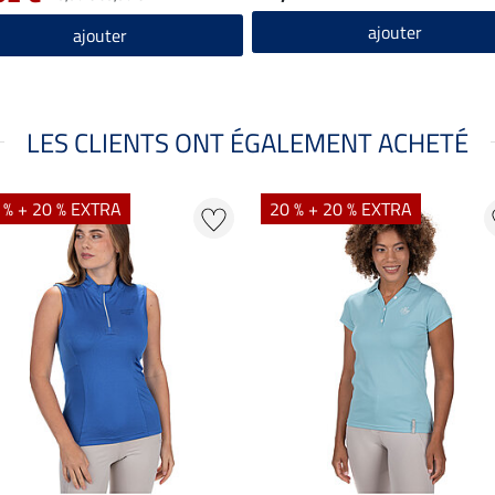
ajouter
ajouter
LES CLIENTS ONT ÉGALEMENT ACHETÉ
 % + 20 % EXTRA
20 % + 20 % EXTRA