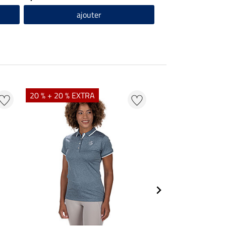
ajouter
20 % + 20 % EXTRA
20 % + 20 % EXTR