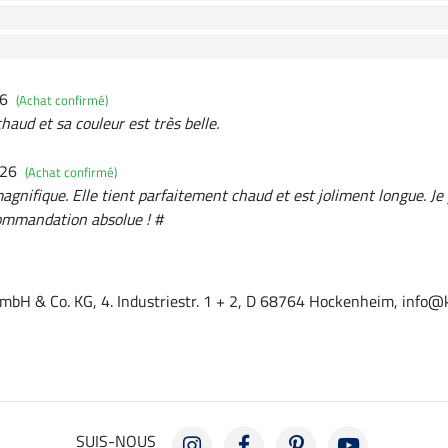
26
(Achat confirmé)
aud et sa couleur est très belle.
026
(Achat confirmé)
gnifique. Elle tient parfaitement chaud et est joliment longue. Je 
ommandation absolue ! #
mbH & Co. KG, 4. Industriestr. 1 + 2, D 68764 Hockenheim, info@
SUIS-NOUS