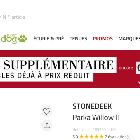
ÉCURIE & PRÉ
TENUES
PROMOS
MARQUE
encore
STONEDEEK
Parka Willow II
Référence: 183720-L-GZ
5.0
2 évaluation(s)