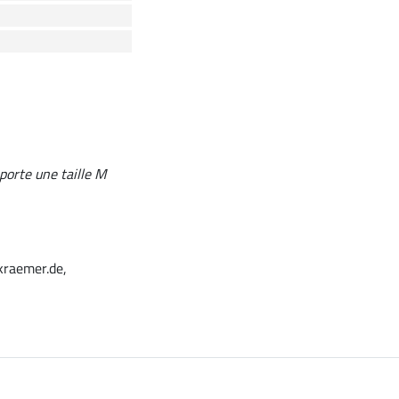
porte une taille M
kraemer.de,