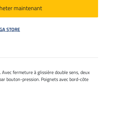
heter maintenant
MEGA STORE
e. Avec fermeture à glissière double sens, deux
 par bouton-pression. Poignets avec bord-côte