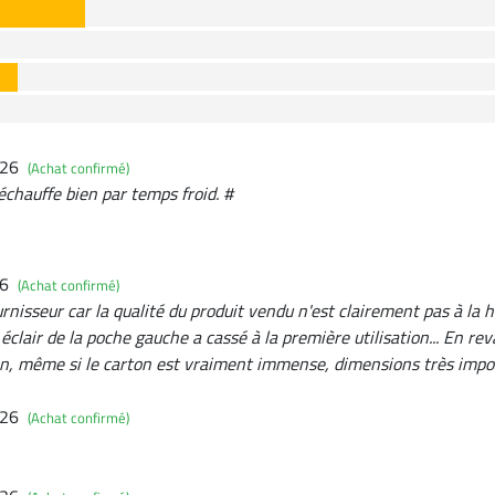
026
(Achat confirmé)
échauffe bien par temps froid. #
26
(Achat confirmé)
urnisseur car la qualité du produit vendu n'est clairement pas à la
éclair de la poche gauche a cassé à la première utilisation... En r
son, même si le carton est vraiment immense, dimensions très impo
026
(Achat confirmé)