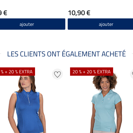
9 €
10,90 €
ajouter
ajouter
LES CLIENTS ONT ÉGALEMENT ACHETÉ
 % + 20 % EXTRA
20 % + 20 % EXTRA