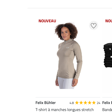
NOUVEAU
NO
Felix Bühler
Felix
4.8
24
T-shirt à manches longues stretch
Bande