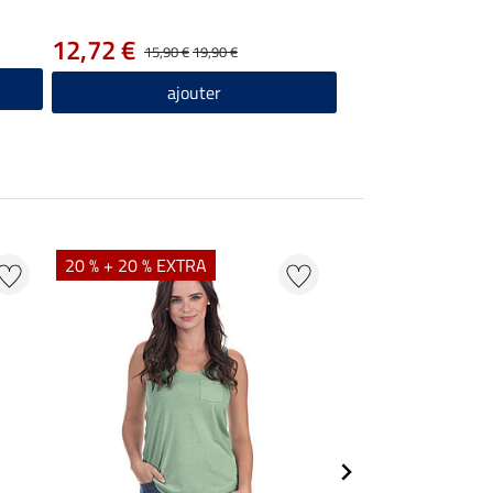
12,72 €
15,90 €
19,90 €
ajouter
20 % + 20 % EXTRA
20 % + 20 % EXTR