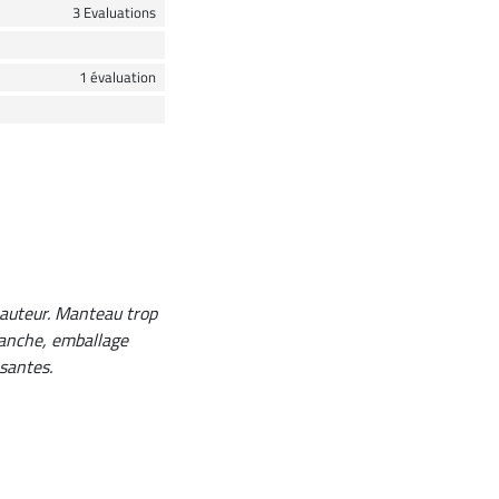
3 Evaluations
1 évaluation
 hauteur. Manteau trop
evanche, emballage
santes.