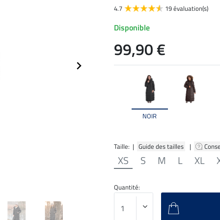
4.7
19 évaluation(s)
Disponible
99,90 €
NOIR
Taille: |
Guide des tailles
|
Conse
XS
S
M
L
XL
Quantité: