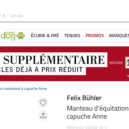
ÉCURIE & PRÉ
TENUES
PROMOS
MARQUE
encore
on matelassé à capuche Anne
Felix Bühler
Manteau d'équitation
capuche Anne
Référence: 653592-XS-S