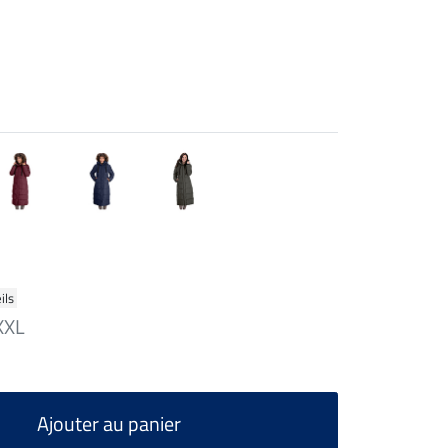
ils
XXL
Ajouter au panier