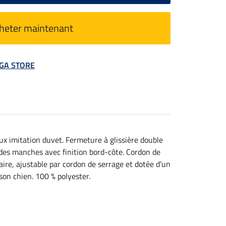
heter maintenant
MEGA STORE
x imitation duvet. Fermeture à glissière double
des manches avec finition bord-côte. Cordon de
aire, ajustable par cordon de serrage et dotée d'un
son chien. 100 % polyester.