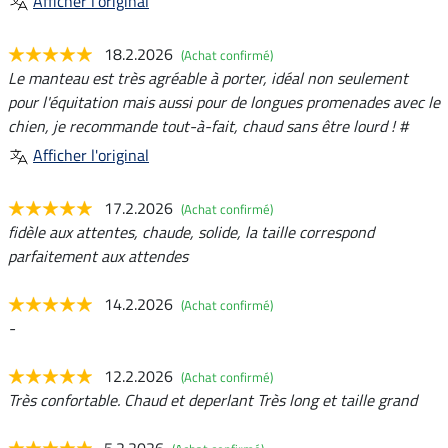
Afficher l'original
18.2.2026
(Achat confirmé)
Le manteau est très agréable à porter, idéal non seulement
pour l'équitation mais aussi pour de longues promenades avec le
chien, je recommande tout-à-fait, chaud sans être lourd ! #
Afficher l'original
17.2.2026
(Achat confirmé)
fidèle aux attentes, chaude, solide, la taille correspond
parfaitement aux attendes
14.2.2026
(Achat confirmé)
-
12.2.2026
(Achat confirmé)
Très confortable. Chaud et deperlant Très long et taille grand
5.2.2026