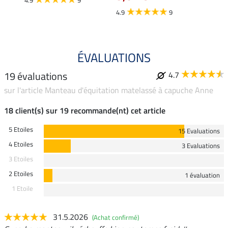
4.9
9
ÉVALUATIONS
19 évaluations
4.7
sur l'article Manteau d'équitation matelassé à capuche Anne
18 client(s) sur 19 recommande(nt) cet article
5 Etoiles
15 Evaluations
4 Etoiles
3 Evaluations
3 Etoiles
2 Etoiles
1 évaluation
1 Etoile
31.5.2026
(Achat confirmé)