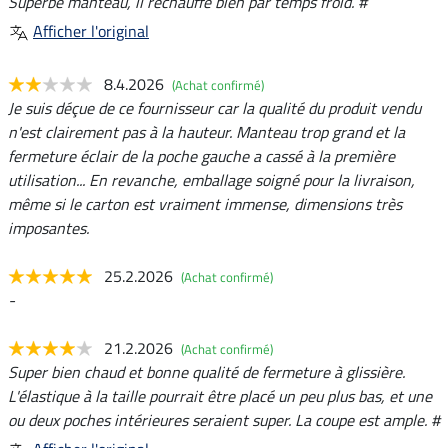
Superbe manteau, il réchauffe bien par temps froid. #
Afficher l'original
8.4.2026
(Achat confirmé)
Je suis déçue de ce fournisseur car la qualité du produit vendu
n'est clairement pas à la hauteur. Manteau trop grand et la
fermeture éclair de la poche gauche a cassé à la première
utilisation... En revanche, emballage soigné pour la livraison,
même si le carton est vraiment immense, dimensions très
imposantes.
25.2.2026
(Achat confirmé)
-
21.2.2026
(Achat confirmé)
Super bien chaud et bonne qualité de fermeture à glissière.
L'élastique à la taille pourrait être placé un peu plus bas, et une
ou deux poches intérieures seraient super. La coupe est ample. #