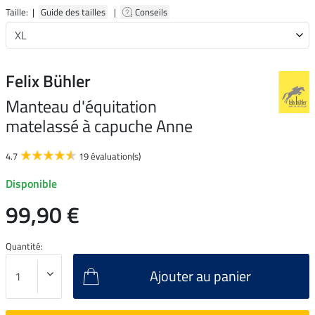
Taille: |
Guide des tailles
|
Conseils
Felix Bühler
Manteau d'équitation
matelassé à capuche Anne
4.7
19 évaluation(s)
Disponible
99,90 €
Quantité:
Ajouter au panier