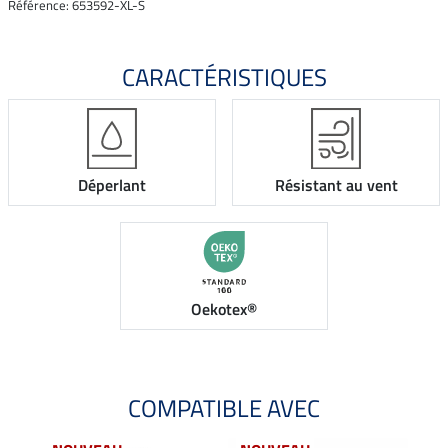
Référence: 653592-XL-S
CARACTÉRISTIQUES
Déperlant
Résistant au vent
Oekotex®
COMPATIBLE AVEC