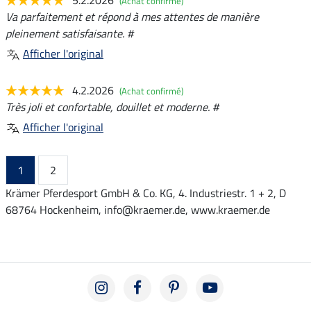
(Achat confirmé)
Va parfaitement et répond à mes attentes de manière
pleinement satisfaisante. #
Afficher l'original
4.2.2026
(Achat confirmé)
Très joli et confortable, douillet et moderne. #
Afficher l'original
1
2
Krämer Pferdesport GmbH & Co. KG, 4. Industriestr. 1 + 2, D
68764 Hockenheim, info@kraemer.de, www.kraemer.de