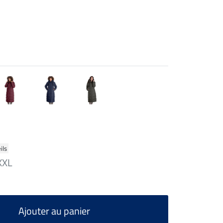
ils
XXL
Ajouter au panier