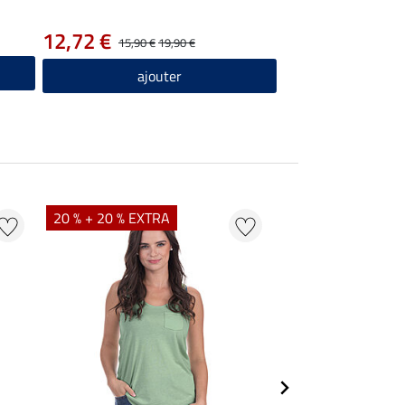
12,72 €
15,90 €
19,90 €
ajouter
20 % + 20 % EXTRA
20 % + 20 % EXTR