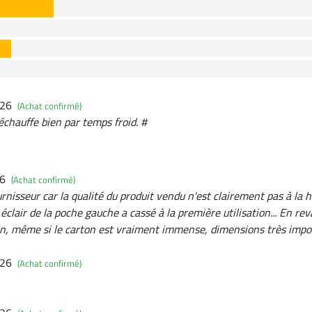
026
(Achat confirmé)
échauffe bien par temps froid. #
26
(Achat confirmé)
urnisseur car la qualité du produit vendu n'est clairement pas à la
éclair de la poche gauche a cassé à la première utilisation... En r
son, même si le carton est vraiment immense, dimensions très impo
026
(Achat confirmé)