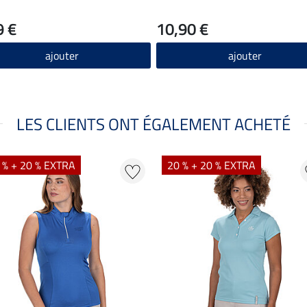
9 €
10,90 €
ajouter
ajouter
LES CLIENTS ONT ÉGALEMENT ACHETÉ
 % + 20 % EXTRA
20 % + 20 % EXTRA