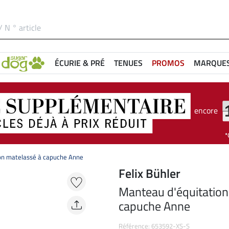
ÉCURIE & PRÉ
TENUES
PROMOS
MARQUE
encore
on matelassé à capuche Anne
Felix Bühler
Manteau d'équitation
capuche Anne
Référence: 653592-XS-S