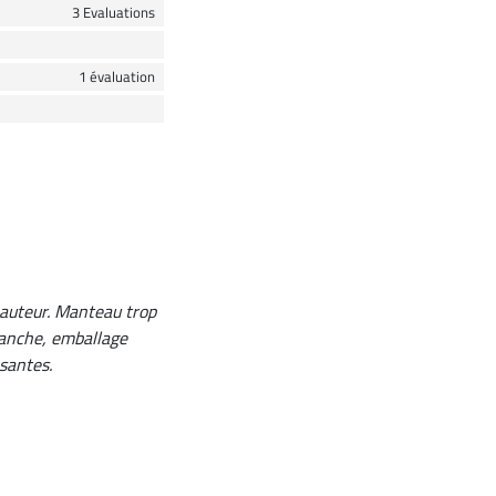
3 Evaluations
1 évaluation
 hauteur. Manteau trop
evanche, emballage
santes.