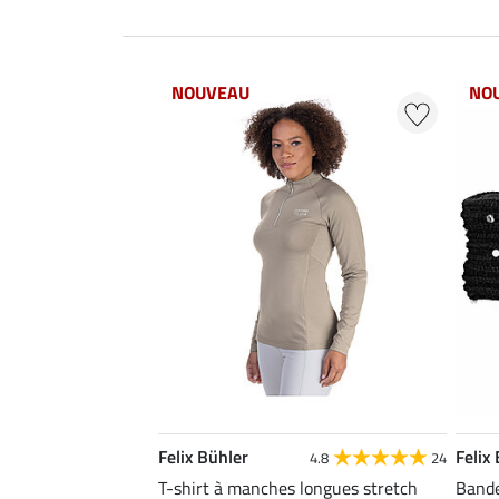
NOUVEAU
NO
Felix Bühler
Felix
4.8
24
T-shirt à manches longues stretch
Bande