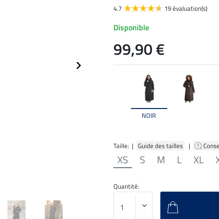
4.7
19 évaluation(s)
Disponible
99,90 €
NOIR
Taille: |
Guide des tailles
|
Conse
XS
S
M
L
XL
Quantité: