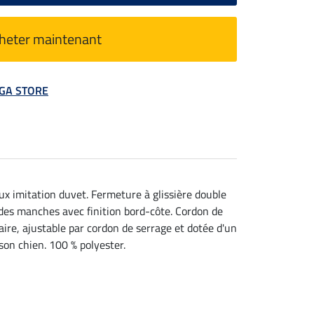
heter maintenant
MEGA STORE
x imitation duvet. Fermeture à glissière double
des manches avec finition bord-côte. Cordon de
aire, ajustable par cordon de serrage et dotée d'un
son chien. 100 % polyester.