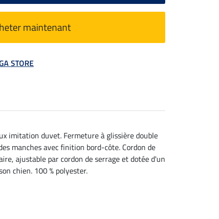
heter maintenant
MEGA STORE
x imitation duvet. Fermeture à glissière double
des manches avec finition bord-côte. Cordon de
aire, ajustable par cordon de serrage et dotée d'un
son chien. 100 % polyester.