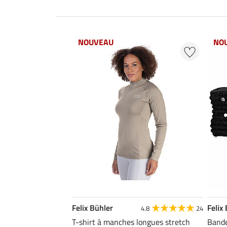
NOUVEAU
NO
Felix Bühler
Felix
4.8
24
T-shirt à manches longues stretch
Bande