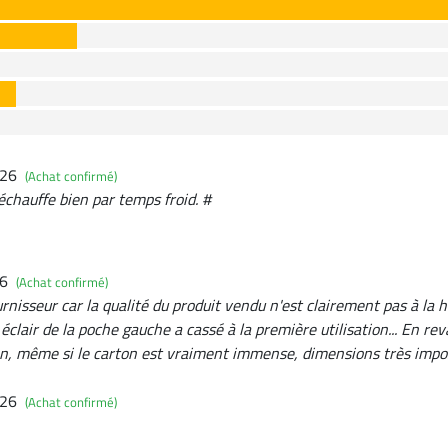
026
(Achat confirmé)
échauffe bien par temps froid. #
26
(Achat confirmé)
urnisseur car la qualité du produit vendu n'est clairement pas à la
éclair de la poche gauche a cassé à la première utilisation... En r
son, même si le carton est vraiment immense, dimensions très impo
026
(Achat confirmé)