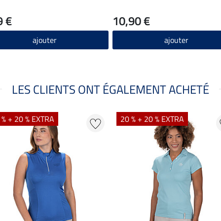
9 €
10,90 €
ajouter
ajouter
LES CLIENTS ONT ÉGALEMENT ACHETÉ
 % + 20 % EXTRA
20 % + 20 % EXTRA