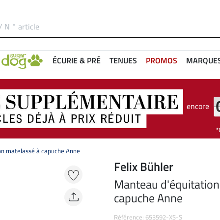
ÉCURIE & PRÉ
TENUES
PROMOS
MARQUE
encore
on matelassé à capuche Anne
Felix Bühler
Manteau d'équitation
capuche Anne
Référence: 653592-XS-S