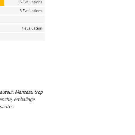
15 Evaluations
3 Evaluations
1 évaluation
 hauteur. Manteau trop
evanche, emballage
santes.