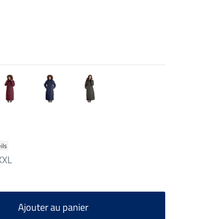
ils
XXL
Ajouter au panier