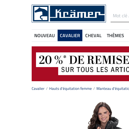
NOUVEAU
CAVALIER
CHEVAL
THÈMES
Cavalier
Hauts d'équitation femme
Manteau d'équitati