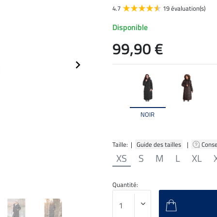
4.7
19 évaluation(s)
Disponible
99,90 €
NOIR
Taille: |
Guide des tailles
|
Conse
XS
S
M
L
XL
Quantité: